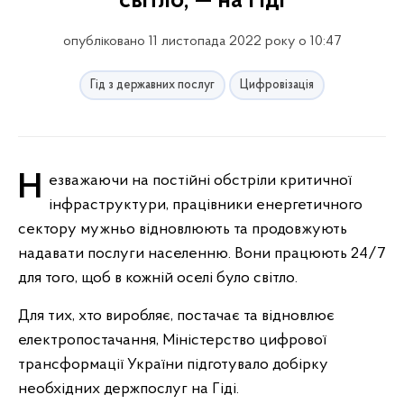
світло, — на Гіді
опубліковано 11 листопада 2022 року о 10:47
Гід з державних послуг
Цифровізація
Незважаючи на постійні обстріли критичної
інфраструктури, працівники енергетичного
сектору мужньо відновлюють та продовжують
надавати послуги населенню. Вони працюють 24/7
для того, щоб в кожній оселі було світло.
Для тих, хто виробляє, постачає та відновлює
електропостачання, Міністерство цифрової
трансформації України підготувало добірку
необхідних держпослуг на Гіді.