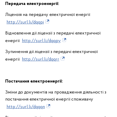
Передача електроенергії:
Ліцензія на передачу електричної енергії
http://surl.li/dqqpi
Відновлення дії ліцензії з передачі електричної
енергії
http://surl.li/dqqpy
Зупинення дії ліцензії з передачі електричної
енергії
http://surl.li/dqqrr
Постачання електроенергії:
Зміни до документів на провадження діяльності з
постачання електричної енергії споживачу
http://surl.li/dqqqn