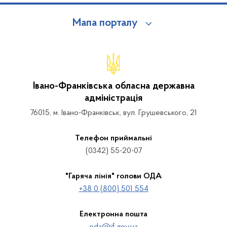
Мапа порталу
Івано-Франківська обласна державна
адміністрація
76015, м. Івано-Франківськ, вул. Грушевського, 21
Телефон приймальні
(0342) 55-20-07
"Гаряча лінія" голови ОДА
+38 0 (800) 501 554
Електронна пошта
oda@if.gov.ua