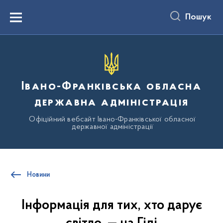
до
основного
Пошук
вмісту
Menu
Івано-Франківська обласна
державна адміністрація
Офіційний вебсайт Івано-Франківської обласної
державної адміністрації
Новини
Інформація для тих, хто дарує