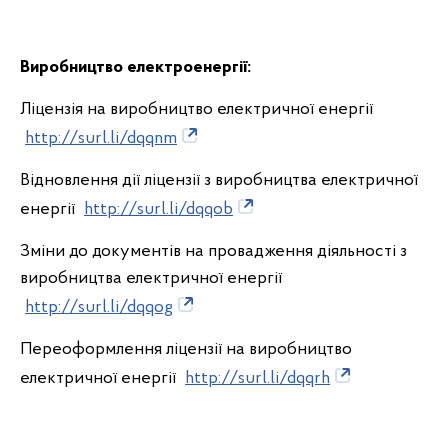
Виробництво електроенергії:
Ліцензія на виробництво електричної енергії
http://surl.li/dqqnm
Відновлення дії ліцензії з виробництва електричної
енергії
http://surl.li/dqqob
Зміни до документів на провадження діяльності з
виробництва електричної енергії
http://surl.li/dqqog
Переоформлення ліцензії на виробництво
електричної енергії
http://surl.li/dqqrh