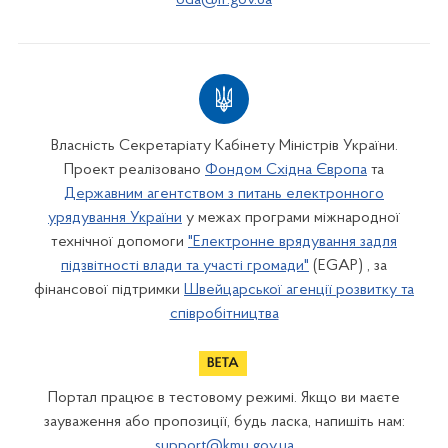
Власність Секретаріату Кабінету Міністрів України.
Проект реалізовано
Фондом Східна Європа
та
Державним агентством з питань електронного
урядування України
у межах програми міжнародної
технічної допомоги
"Електронне врядування задля
підзвітності влади та участі громади"
(EGAP) , за
фінансової підтримки
Швейцарської агенції розвитку та
співробітництва
Портал працює в тестовому режимі. Якщо ви маєте
зауваження або пропозиції, будь ласка, напишіть нам:
support@kmu.gov.ua