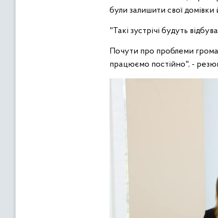
були залишити свої домівки 
"Такі зустрічі будуть відбув
Почути про проблеми громад
працюємо постійно", - резю