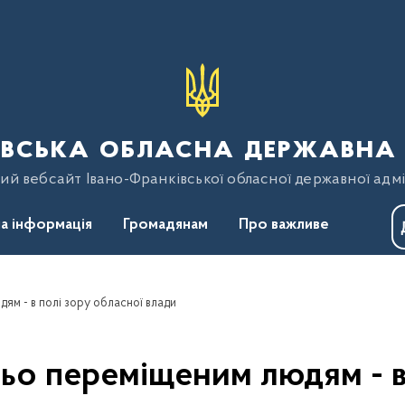
вська обласна державна 
ий вебсайт Івано-Франківської обласної державної адмі
а інформація
Громадянам
Про важливе
м - в полі зору обласної влади
ьо переміщеним людям - в 