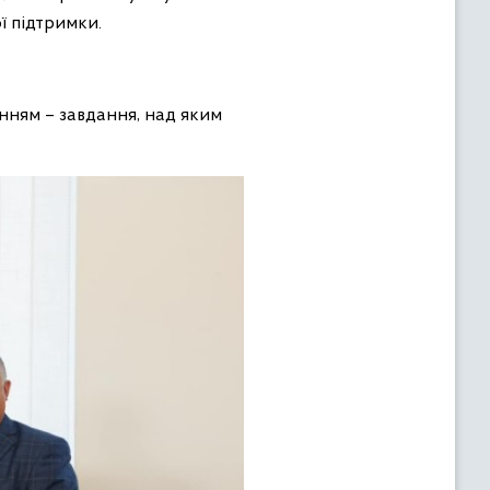
ї підтримки.
нням – завдання, над яким