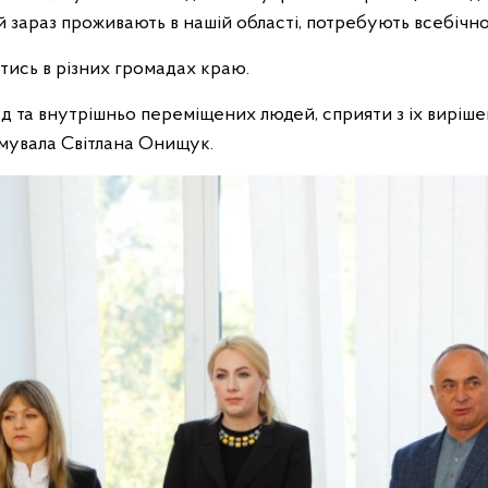
й зараз проживають в нашій області, потребують всебічно
атись в різних громадах краю.
 та внутрішньо переміщених людей, сприяти з іх виріше
мувала Світлана Онищук.