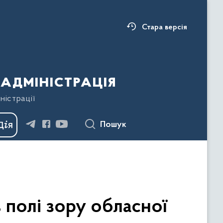
Стара версія
адміністрація
ністрації
Пошук
полі зору обласної