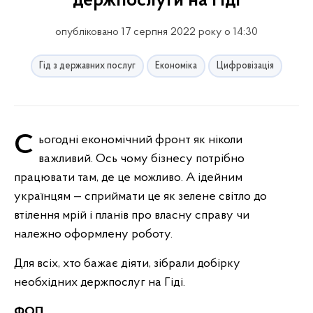
держпослуги на Гіді
опубліковано 17 серпня 2022 року о 14:30
Гід з державних послуг
Економіка
Цифровізація
Сьогодні економічний фронт як ніколи
важливий. Ось чому бізнесу потрібно
працювати там, де це можливо. А ідейним
українцям — сприймати це як зелене світло до
втілення мрій і планів про власну справу чи
належно оформлену роботу.
Для всіх, хто бажає діяти, зібрали добірку
необхідних держпослуг на Гіді.
ФОП