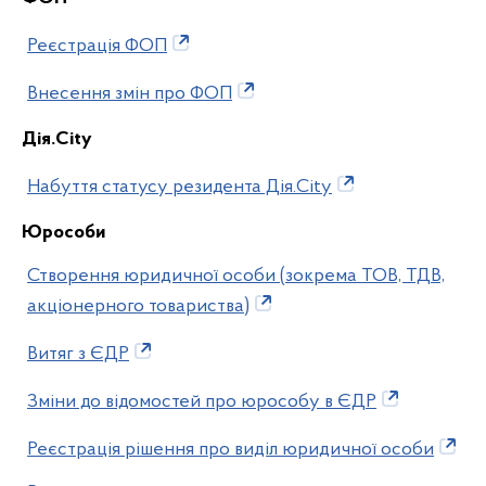
Реєстрація ФОП
Внесення змін про ФОП
Дія.City
Набуття статусу резидента Дія.City
Юрособи
Створення юридичної особи (зокрема ТОВ, ТДВ,
акціонерного товариства)
Витяг з ЄДР
Зміни до відомостей про юрособу в ЄДР
Реєстрація рішення про виділ юридичної особи