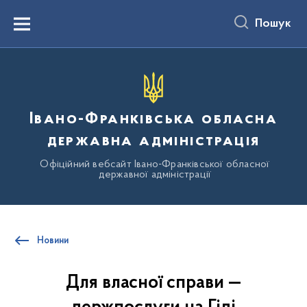
до
основного
Пошук
вмісту
Menu
Івано-Франківська обласна
державна адміністрація
Офіційний вебсайт Івано-Франківської обласної
державної адміністрації
Новини
Для власної справи —