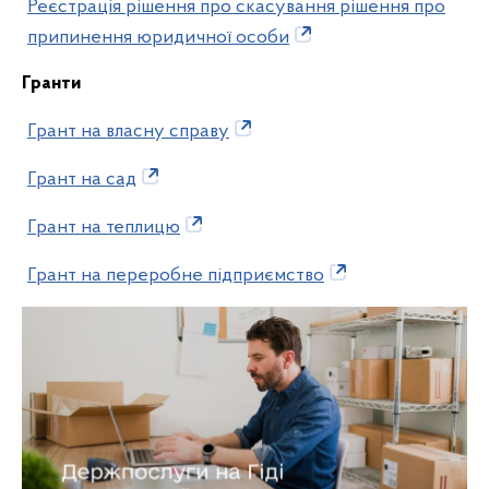
Реєстрація рішення про скасування рішення про
припинення юридичної особи
Гранти
Грант на власну справу
Грант на сад
Грант на теплицю
Грант на переробне підприємство