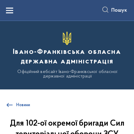
до
основного
Пошук
вмісту
Menu
Івано-Франківська обласна
державна адміністрація
Офіційний вебсайт Івано-Франківської обласної
державної адміністрації
Новини
Для 102-ої окремої бригади Сил