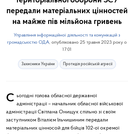
територіальної оборони ЗСУ
передали матеріальних цінностей
на майже пів мільйона гривень
Управління інформаційної діяльності та комунікацій з
громадськістю ОДА
, опубліковано 25 травня 2023 року о
17:01
Захисники України
Протидія російській агресії
Сьогодні голова обласної державної
адміністрації – начальник обласної військової
адміністрації Світлана Онищук спільно зі своїм
заступником Віталієм Ільчишиним передали
матеріальних цінносой для бійців 102-ої окремої