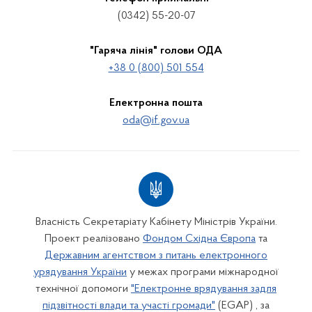
(0342) 55-20-07
"Гаряча лінія" голови ОДА
+38 0 (800) 501 554
Електронна пошта
oda@if.gov.ua
Власність Секретаріату Кабінету Міністрів України.
Проект реалізовано
Фондом Східна Європа
та
Державним агентством з питань електронного
урядування України
у межах програми міжнародної
технічної допомоги
"Електронне врядування задля
підзвітності влади та участі громади"
(EGAP) , за