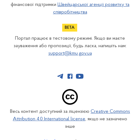
фінансової підтримки
Швейцарської агенції розвитку та
співробітництва
Портал працює в тестовому режимі. Якщо ви маєте
зауваження або пропозиції, будь ласка, напишіть нам:
support@kmu.gov.ua
Весь контент доступний за ліцензією
Creative Commons
Attribution 4.0 International license
, якщо не зазначено
інше