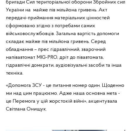
бригади Сил територіальної оборони Збройних сил
України на майже пів мільйона гривень. Акт
передачі-приймання матеріальних цінностей
сформовано згідно з потребами самих
військовослужбовців. Загальна вартість допомоги
складає майже пів мільйона гривень. Серед
обладнання – прес гідравлічний, зварочний
напівавтомат MIG-PRO, дріт до півавтомата,
гідравлічні домкрати, аудіовізуальні засоби та інша
техніка.
«Допомога ЗСУ - це питання номер один. Щоденно
ми над цим працюємо. Адже наша основна мета -
це Перемога у цій жорстокій війні», акцентувала
Світлана Онищук.