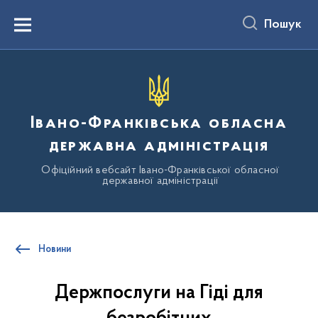
до
основного
Пошук
вмісту
Menu
Івано-Франківська обласна
державна адміністрація
Офіційний вебсайт Івано-Франківської обласної
державної адміністрації
Новини
Держпослуги на Гіді для