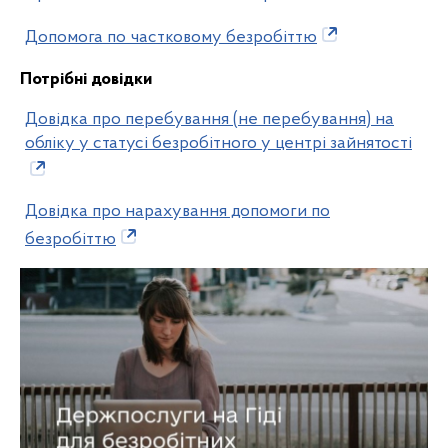
Допомога по частковому безробіттю
Потрібні довідки
Довідка про перебування (не перебування) на
обліку у статусі безробітного у центрі зайнятості
Довідка про нарахування допомоги по
безробіттю