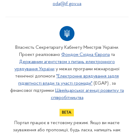
oda@if.gov.ua
Власність Секретаріату Кабінету Міністрів України.
Проект реалізовано
Фондом Східна Європа
та
Державним агентством з питань електронного
урядування України
у межах програми міжнародної
технічної допомоги
"Електронне врядування задля
підзвітності влади та участі громади"
(EGAP) , за
фінансової підтримки
Швейцарської агенції розвитку та
співробітництва
Портал працює в тестовому режимі. Якщо ви маєте
зауваження або пропозиції, будь ласка, напишіть нам: