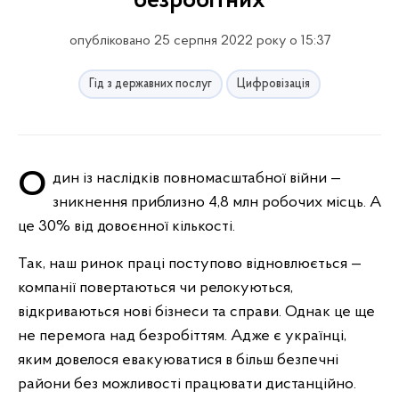
безробітних
опубліковано 25 серпня 2022 року о 15:37
Гід з державних послуг
Цифровізація
Один із наслідків повномасштабної війни —
зникнення приблизно 4,8 млн робочих місць. А
це 30% від довоєнної кількості.
Так, наш ринок праці поступово відновлюється —
компанії повертаються чи релокуються,
відкриваються нові бізнеси та справи. Однак це ще
не перемога над безробіттям. Адже є українці,
яким довелося евакуюватися в більш безпечні
райони без можливості працювати дистанційно.