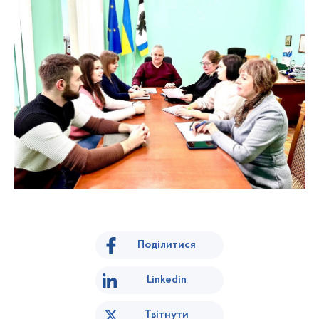
Поділитися
Linkedin
Твітнути