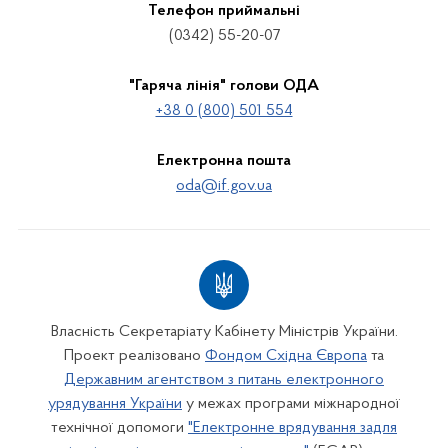
Телефон приймальні
(0342) 55-20-07
"Гаряча лінія" голови ОДА
+38 0 (800) 501 554
Електронна пошта
oda@if.gov.ua
Власність Секретаріату Кабінету Міністрів України.
Проект реалізовано
Фондом Східна Європа
та
Державним агентством з питань електронного
урядування України
у межах програми міжнародної
технічної допомоги
"Електронне врядування задля