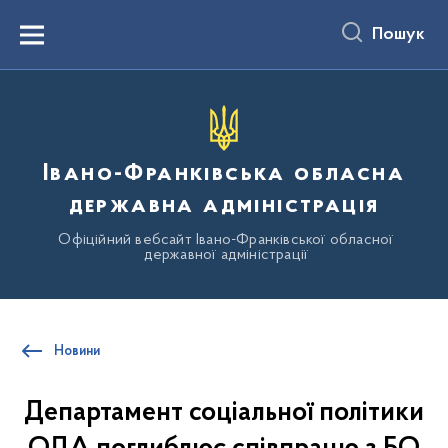
до
основного
Пошук
вмісту
Menu
Івано-Франківська обласна
державна адміністрація
Офіційний вебсайт Івано-Франківської обласної
державної адміністрації
Новини
Департамент соціальної політики