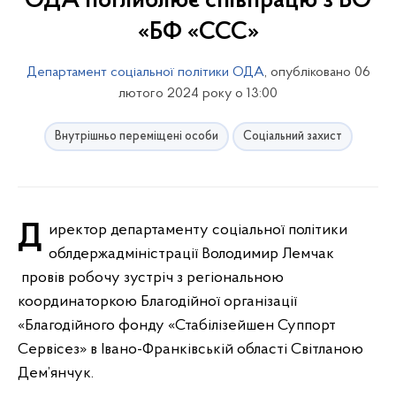
ОДА поглиблює співпрацю з БО
«БФ «ССС»
Департамент соціальної політики ОДА
, опубліковано 06
лютого 2024 року о 13:00
Внутрішньо переміщені особи
Соціальний захист
Директор департаменту соціальної політики
облдержадміністрації Володимир Лемчак
провів робочу зустріч з регіональною
координаторкою Благодійної організації
«Благодійного фонду «Стабілізейшен Суппорт
Сервісез» в Івано-Франківській області Світланою
Дем’янчук.