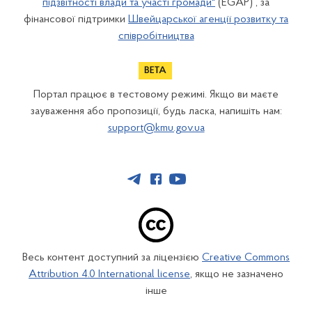
підзвітності влади та участі громади"
(EGAP) , за
фінансової підтримки
Швейцарської агенції розвитку та
співробітництва
Портал працює в тестовому режимі. Якщо ви маєте
зауваження або пропозиції, будь ласка, напишіть нам:
support@kmu.gov.ua
Весь контент доступний за ліцензією
Creative Commons
Attribution 4.0 International license
, якщо не зазначено
інше