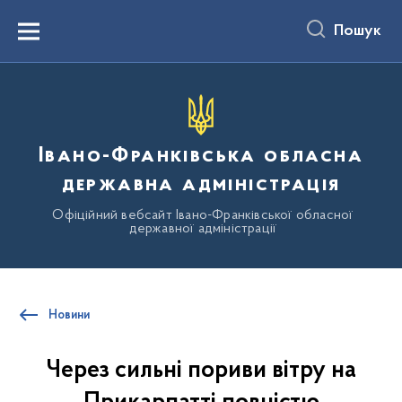
до
основного
Пошук
вмісту
Menu
Івано-Франківська обласна
державна адміністрація
Офіційний вебсайт Івано-Франківської обласної
державної адміністрації
Новини
Через сильні пориви вітру на