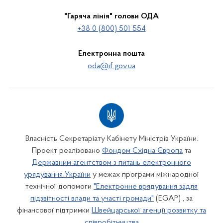
"Гаряча лінія" голови ОДА
+38 0 (800) 501 554
Електронна пошта
oda@if.gov.ua
Власність Секретаріату Кабінету Міністрів України.
Проект реалізовано
Фондом Східна Європа
та
Державним агентством з питань електронного
урядування України
у межах програми міжнародної
технічної допомоги
"Електронне врядування задля
підзвітності влади та участі громади"
(EGAP) , за
фінансової підтримки
Швейцарської агенції розвитку та
співробітництва