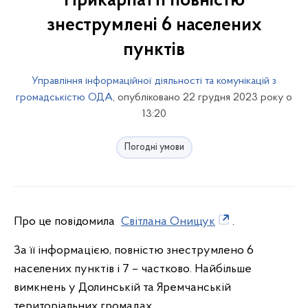
Прикарпатті повністю
знеструмлені 6 населених
пунктів
Управління інформаційної діяльності та комунікацій з
громадськістю ОДА
, опубліковано 22 грудня 2023 року о
13:20
Погодні умови
Про це повідомила
Світлана Онищук
.
За її інформацією, повністю знеструмлено 6
населених пунктів і 7 – частково. Найбільше
вимкнень у Долинській та Яремчанській
територіальних громадах.