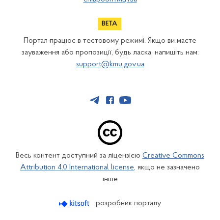
Портал працює в тестовому режимі. Якщо ви маєте
зауваження або пропозиції, будь ласка, напишіть нам:
support@kmu.gov.ua
Весь контент доступний за ліцензією
Creative Commons
Attribution 4.0 International license
, якщо не зазначено
інше
розробник порталу