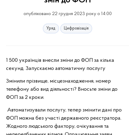
змін до ФОП
опубліковано 22 грудня 2023 року о 14:00
Уряд
Цифровізація
1 500 українців внесли зміни до ФОП за кілька
секунд. Запускаємо автоматичну послугу
Змінили прізвище, місцезнаходження, номер
телефону або вид діяльності? Вносьте зміни до
ФОП за 2 кроки.
Автоматизували послугу, тепер змінити дані про
ФОП можна без участі державного реєстратора.
Жодного людського фактору, очікування та
непередбачених відмов. Опрацювання заяви