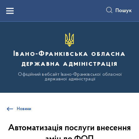
до
основного
Пошук
вмісту
Menu
Івано-Франківська обласна
державна адміністрація
Офіційний вебсайт Івано-Франківської обласної
державної адміністрації
Новини
Автоматизація послуги внесення