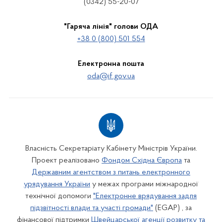
(0342) 55-20-07
"Гаряча лінія" голови ОДА
+38 0 (800) 501 554
Електронна пошта
oda@if.gov.ua
Власність Секретаріату Кабінету Міністрів України.
Проект реалізовано
Фондом Східна Європа
та
Державним агентством з питань електронного
урядування України
у межах програми міжнародної
технічної допомоги
"Електронне врядування задля
підзвітності влади та участі громади"
(EGAP) , за
фінансової підтримки
Швейцарської агенції розвитку та