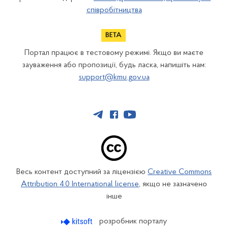
співробітництва
Портал працює в тестовому режимі. Якщо ви маєте
зауваження або пропозиції, будь ласка, напишіть нам:
support@kmu.gov.ua
Весь контент доступний за ліцензією
Creative Commons
Attribution 4.0 International license
, якщо не зазначено
інше
розробник порталу