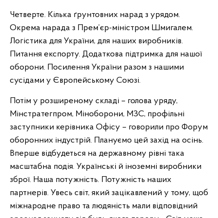
Четверте. Кілька ґрунтовних нарад з урядом.
Окрема нарада з Прем’єр-міністром Шмигалем.
Логістика для України, для наших виробників.
Питання експорту. Додаткова підтримка для нашої
оборони. Посилення України разом з нашими
сусідами у Європейському Союзі.
Потім у розширеному складі – голова уряду,
Мінстратегпром, Міноборони, МЗС, профільні
заступники керівника Офісу – говорили про Форум
оборонних індустрій. Плануємо цей захід на осінь.
Вперше відбудеться на державному рівні така
масштабна подія. Українські й іноземні виробники
зброї. Наша потужність. Потужність наших
партнерів. Увесь світ, який зацікавлений у тому, щоб
міжнародне право та людяність мали відповідний