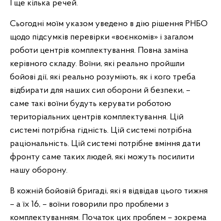
І ще кілька речей.
Сьогодні моїм указом уведено в дію рішення РНБО
щодо підсумків перевірки «воєнкомів» і загалом
роботи центрів комплектування. Повна заміна
керівного складу. Воїни, які реально пройшли
бойові дії, які реально розуміють, як і кого треба
відбирати для наших сил оборони й безпеки, –
саме такі воїни будуть керувати роботою
територіальних центрів комплектування. Цій
системі потрібна гідність. Цій системі потрібна
раціональність. Цій системі потрібне вміння дати
фронту саме таких людей, які можуть посилити
нашу оборону.
В кожній бойовій бригаді, які я відвідав цього тижня
– а їх 16, – воїни говорили про проблеми з
комплектуванням. Початок цих проблем – зокрема