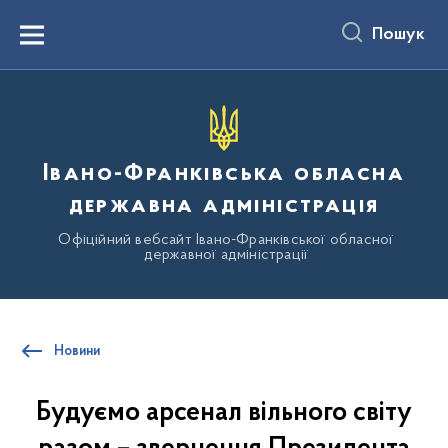
до
основного
Пошук
вмісту
Menu
Івано-Франківська обласна
державна адміністрація
Офіційний вебсайт Івано-Франківської обласної
державної адміністрації
Новини
Будуємо арсенал вільного світу