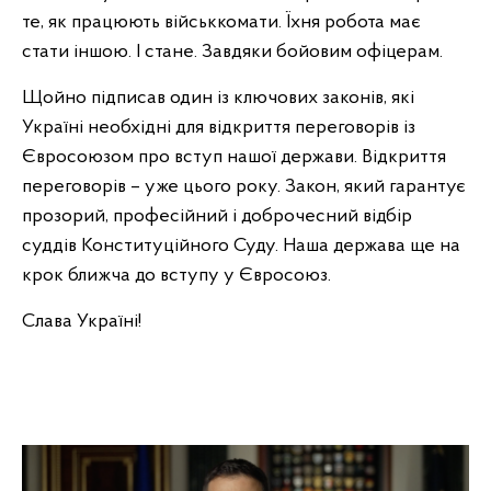
те, як працюють військкомати. Їхня робота має
стати іншою. І стане. Завдяки бойовим офіцерам.
Щойно підписав один із ключових законів, які
Україні необхідні для відкриття переговорів із
Євросоюзом про вступ нашої держави. Відкриття
переговорів – уже цього року. Закон, який гарантує
прозорий, професійний і доброчесний відбір
суддів Конституційного Суду. Наша держава ще на
крок ближча до вступу у Євросоюз.
Слава Україні!