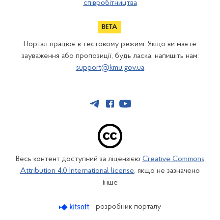
співробітництва
Портал працює в тестовому режимі. Якщо ви маєте
зауваження або пропозиції, будь ласка, напишіть нам:
support@kmu.gov.ua
Весь контент доступний за ліцензією
Creative Commons
Attribution 4.0 International license
, якщо не зазначено
інше
розробник порталу