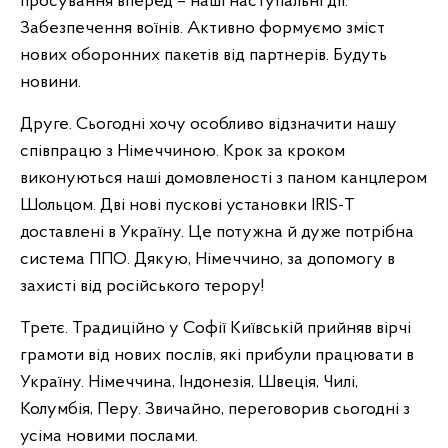
просування вперед – наші наступальні дії.
Забезпечення воїнів. Активно формуємо зміст
нових оборонних пакетів від партнерів. Будуть
новини.
Друге. Сьогодні хочу особливо відзначити нашу
співпрацю з Німеччиною. Крок за кроком
виконуються наші домовленості з паном канцлером
Шольцом. Дві нові пускові установки IRIS-Т
доставлені в Україну. Це потужна й дуже потрібна
система ППО. Дякую, Німеччино, за допомогу в
захисті від російського терору!
Третє. Традиційно у Софії Київській прийняв вірчі
грамоти від нових послів, які прибули працювати в
Україну. Німеччина, Індонезія, Швеція, Чилі,
Колумбія, Перу. Звичайно, переговорив сьогодні з
усіма новими послами.