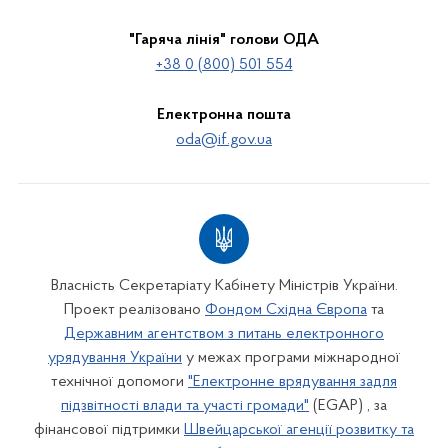
"Гаряча лінія" голови ОДА
+38 0 (800) 501 554
Електронна пошта
oda@if.gov.ua
Власність Секретаріату Кабінету Міністрів України.
Проект реалізовано
Фондом Східна Європа
та
Державним агентством з питань електронного
урядування України
у межах програми міжнародної
технічної допомоги
"Електронне врядування задля
підзвітності влади та участі громади"
(EGAP) , за
фінансової підтримки
Швейцарської агенції розвитку та