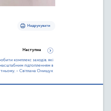
Надрукувати
Наступна
бити комплекс заходів, які
масштабним підтопленням в
тньому, – Світлана Онищук