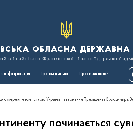
вська обласна державна 
ий вебсайт Івано-Франківської обласної державної адмі
а інформація
Громадянам
Про важливе
нтиненту починається сув