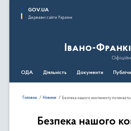
до
основного
GOV.UA
вмісту
Державні сайти України
Івано-Франкі
Офіційн
ОДА
Діяльність
Документи
Публічн
Головна
Новини
Безпека нашого ко