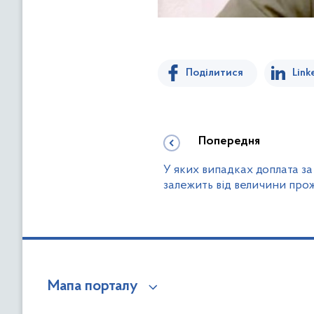
Поділитися
Link
Попередня
У яких випадках доплата з
залежить від величини про
Мапа порталу