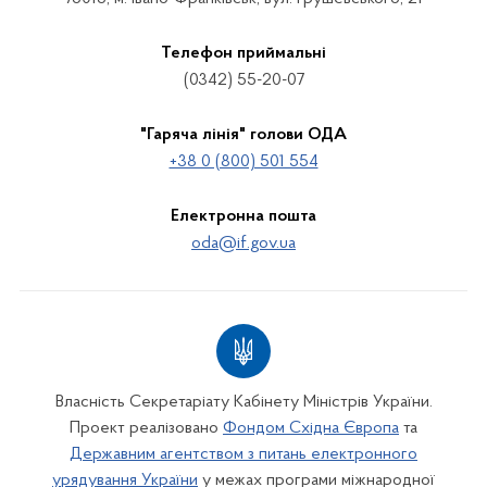
Телефон приймальні
(0342) 55-20-07
"Гаряча лінія" голови ОДА
+38 0 (800) 501 554
Електронна пошта
oda@if.gov.ua
Власність Секретаріату Кабінету Міністрів України.
Проект реалізовано
Фондом Східна Європа
та
Державним агентством з питань електронного
урядування України
у межах програми міжнародної