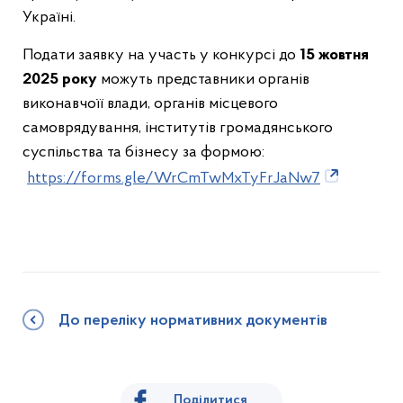
Україні.
Подати заявку на участь у конкурсі до
15 жовтня
2025 року
можуть представники органів
виконавчоїї влади, органів місцевого
самоврядування, інститутів громадянського
суспільства та бізнесу за формою:
https://forms.gle/WrCmTwMxTyFrJaNw7
До переліку нормативних документів
Поділитися