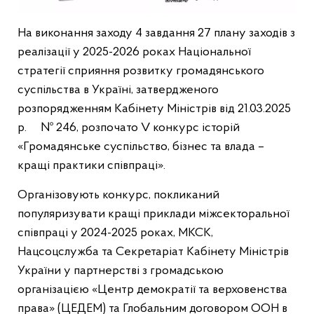
На виконання заходу 4 завдання 27 плану заходів з
реалізації у 2025-2026 роках Національної
стратегії сприяння розвитку громадянського
суспільства в Україні, затвердженого
розпорядженням Кабінету Міністрів від 21.03.2025
р. № 246, розпочато V конкурс історій
«Громадянське суспільство, бізнес та влада –
кращі практики співпраці».
Організовують конкурс, покликаний
популяризувати кращі приклади міжсекторальної
співпраці у 2024-2025 роках, МКСК,
Нацсоцслужба та Секретаріат Кабінету Міністрів
України у партнерстві з громадською
організацією «Центр демократії та верховенства
права» (ЦЕДЕМ) та Глобальним договором ООН в