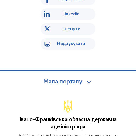
Linkedin
Твітнути
Надрукувати
Мапа порталу
Івано-Франківська обласна державна
адміністрація
76015, м. Івано-Франківськ, вул. Грушевського, 21