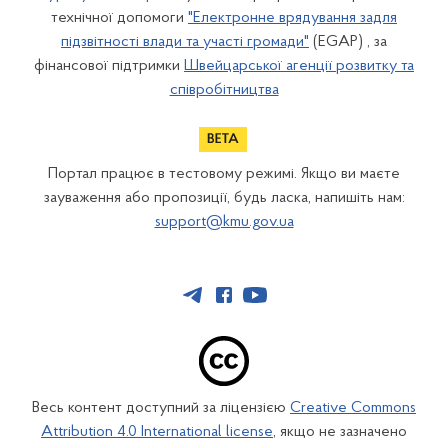
технічної допомоги
"Електронне врядування задля
підзвітності влади та участі громади"
(EGAP) , за
фінансової підтримки
Швейцарської агенції розвитку та
співробітництва
Портал працює в тестовому режимі. Якщо ви маєте
зауваження або пропозиції, будь ласка, напишіть нам:
support@kmu.gov.ua
Весь контент доступний за ліцензією
Creative Commons
Attribution 4.0 International license
, якщо не зазначено