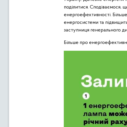
поділитися. Сподіваємося, щ
енергоефективності. Більше
енергосистеми та підвищити 
заступниця генерального ди
Більше про енергоефективні