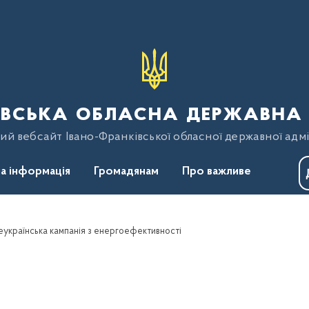
вська обласна державна 
ий вебсайт Івано-Франківської обласної державної адмі
а інформація
Громадянам
Про важливе
сеукраїнська кампанія з енергоефективності