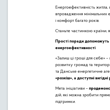
Енергоефективність житла, 
впровадження мінімальних е
і комфорт багато років.
Станьте частинкою країни, 
Прості поради допоможуть у
енергоефективності
«Залиш ці гроші для себе» –
розвитку громад та територ
та Данське енергетичне аге
«розкіш», а доступні вигідн
Мета ініціативи –
продемонс
дій, які можна зробити прям
підтримки.