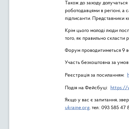
Також до заходу долучаться 
роботодавцями в регіоні, а с
підписанти. Представники к
Крім цього молоді люди пос
того, як правильно скласти 
Форум проводитиметься 9 вер
Участь безкоштовна за умов
Реєстрація за посиланням:
Подія на Фейсбуці:
https:/
Якщо у вас є запитання, зве
ukraine.org
, тел.: 093 585 47 