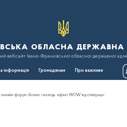
вська обласна державна 
ий вебсайт Івано-Франківської обласної державної адмі
а інформація
Громадянам
Про важливе
й онлайн-форум «Бізнес і молодь: ефект WOW від співпраці»