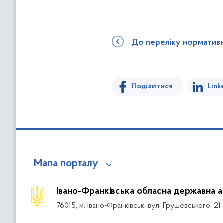
До переліку норматив
Поділитися
Link
Мапа порталу
Івано-Франківська обласна державна а
76015, м. Івано-Франківськ, вул. Грушевського, 21