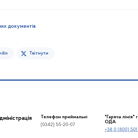
них документів
edin
Твітнути
Телефон приймальні
"Гаряча лінія" 
дміністрація
ОДА
(0342) 55-20-07
+38 0 (800) 501