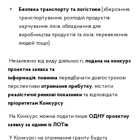
Безпека транспорту та логістики
(зберігання,
транспортування, розподіл продуктів
харчування, ліків, обладнання для
виробництва продуктів та ліків, перевезення
людей тощо).
Незалежно від виду діяльності,
подана на конкурс
проєктна заявка та
інформація
,
повинна
передбачати довгострокові
перспективи
отримання прибутку
,
містити
реалістичні ринкові показники
та відповідати
пріоритетам Конкурсу
.
На Конкурс можна подати лише
ОДНУ проєктну
заявку за одним із ЛОТів
.
У Конкурсі на отримання гранту будуть