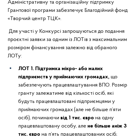
Адміністративну та організаційну підтримку
Грантової програми забезпечує Благодійний фонд
«Творчий центр ТЦК».
Для участі у Конкурсі запрошуються до подання
проєктні заявки за одним із ЛОТів з максимальним
розміром фінансування залежно від обраного
ЛОТу:
ЛОТ 1. Підтримка мікро- або малих
підприємств у приймаючих громадах,
що
забезпечують працевлаштування ВПО. Розмір
гранту залежатиме від кількості осіб, які
будуть працевлаштовані підприємцями у
приймаючих громадах (але не більше п’яти
осіб), починаючи
від 1 тис. євро
на одну
працевлаштовану особу, але
не більше аніж 3
тис. євро
на п’ять працевлаштованих осіб;