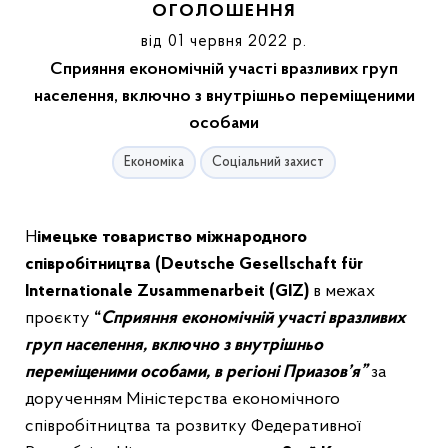
ОГОЛОШЕННЯ
від 01 червня 2022 р.
Сприяння економічній участі вразливих груп
населення, включно з внутрішньо переміщеними
особами
Економіка
Соціальний захист
Німецьке товариство міжнародного
співробітництва (Deutsche Gesellschaft für
Internationale Zusammenarbeit (
GIZ
)
в межах
проєкту
“
Сприяння економічній участі вразливих
груп населення, включно з внутрішньо
переміщеними особами, в регіоні Приазов’я”
за
дорученням Міністерства економічного
співробітництва та розвитку Федеративної