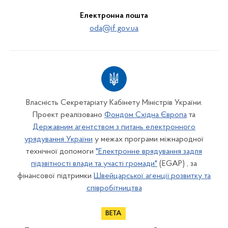
Електронна пошта
oda@if.gov.ua
Власність Секретаріату Кабінету Міністрів України.
Проект реалізовано
Фондом Східна Європа
та
Державним агентством з питань електронного
урядування України
у межах програми міжнародної
технічної допомоги
"Електронне врядування задля
підзвітності влади та участі громади"
(EGAP) , за
фінансової підтримки
Швейцарської агенції розвитку та
співробітництва