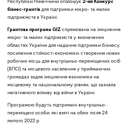
Республіки Німеччини оголошує
2-ий
Конкурс
бізнес-грантів
для підтримки мікро- та малих
підприємств в Україні.
Грантова програма
GIZ
спрямована на зміцнення
мікро- та малих підприємств у визначених
областях України для надання підтримки бізнесу,
посилення стійкості економіки, створення нових
робочих місць для внутрішньо-переміщених осіб
(ВПО) та місцевого населення у приймаючих
громадах задля зміцнення економіки на
місцевому та національному рівнях, що зазнала
негативного впливу від війни в Україні.
Програмою будуть підтримані внутрішньо-
переміщені особи, які взяті на облік після 24
лютого 2022 р.