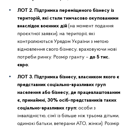
ЛОТ 2. Підтримка переміщеного бізнесу із
територій, які стали тимчасово окупованими
внаслідок воєнних дій
(на момент подання
проєктної заявки), на території, які
контролюються Урядом України з метою
відновлення свого бізнесу, враховуючи нові
потреби ринку. Розмір гранту –
до 5 тис.
євро
;
ЛОТ 3. Підтримка бізнесу, власником якого є
представник соціально-вразливих груп
населення або бізнесу, де працевлаштованим
є, принаймні, 30% осіб-представників таких
соціально-вразливих груп:
особи з
інвалідністю, сім’ї із більше ніж трьома дітьми,
одинокі батьки, ветерани АТО, жінки). Розмір