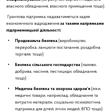
власного обладнання, власного приміщення тощо).
Грантова підтримка надаватиметься задля
економічного відродження
за такими напрямками
підприємницької діяльності
:
Продовольча безпека
(виробництво,
переробка, ланцюги постачання, роздрібна
торгівля, тощо)
Безпека сільського господарства
(паливо,
добрива, насіння, пестициди, обладнання,
тощо)
Медична безпека та охорона здоров’я
(ліки,
медичні товари, наприклад, обладнання та
витратні матеріали, соціально-психологічна
підтримка для дітей, літніх людей, ВПО тощо)