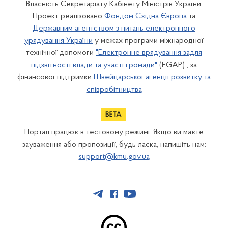
Власність Секретаріату Кабінету Міністрів України.
Проект реалізовано
Фондом Східна Європа
та
Державним агентством з питань електронного
урядування України
у межах програми міжнародної
технічної допомоги
"Електронне врядування задля
підзвітності влади та участі громади"
(EGAP) , за
фінансової підтримки
Швейцарської агенції розвитку та
співробітництва
Портал працює в тестовому режимі. Якщо ви маєте
зауваження або пропозиції, будь ласка, напишіть нам:
support@kmu.gov.ua