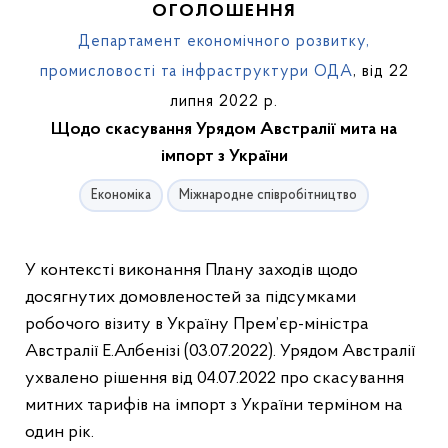
ОГОЛОШЕННЯ
Департамент економічного розвитку,
промисловості та інфраструктури ОДА
, від 22
липня 2022 р.
Щодо скасування Урядом Австралії мита на
імпорт з України
Економіка
Міжнародне співробітництво
У контексті виконання Плану заходів щодо
досягнутих домовленостей за підсумками
робочого візиту в Україну Прем’єр-міністра
Австралії Е.Албенізі (03.07.2022). Урядом Австралії
ухвалено рішення від 04.07.2022 про скасування
митних тарифів на імпорт з України терміном на
один рік.