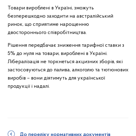
Товари вироблені в Україні, зможуть
безперешкодно заходити на австралійський
ринок, що сприятиме нарощенню
двостороннього співробітництва.
Рішення передбачає зниження тарифної ставки з
5% до нуля на товари, вироблені в Україні.
Лібералізація не торкнеться акцизних зборів, які
застосовуються до палива, алкоголю та тютюнових
виробів – вони діятимуть для української
продукції і надалі.
До переліку нормативних документів