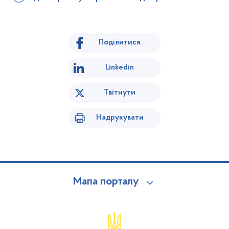
Поділитися
Linkedin
Твітнути
Надрукувати
Мапа порталу