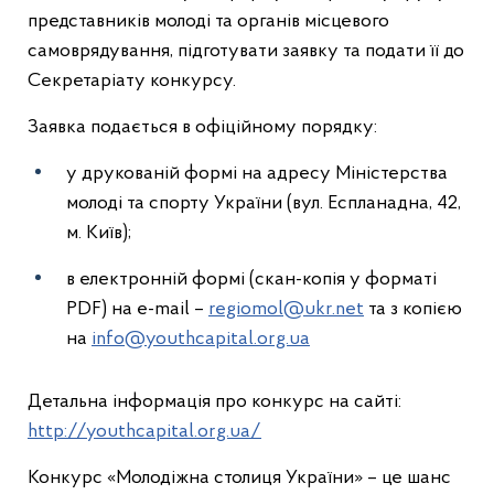
представників молоді та органів місцевого
самоврядування, підготувати заявку та подати її до
Секретаріату конкурсу.
Заявка подається в офіційному порядку:
у друкованій формі на адресу Міністерства
молоді та спорту України (вул. Еспланадна, 42,
м. Київ);
в електронній формі (скан-копія у форматі
PDF) на e-mail –
regiomol@ukr.net
та з копією
на
info@youthcapital.org.ua
Детальна інформація про конкурс на сайті:
http://youthcapital.org.ua/
Конкурс «Молодіжна столиця України» – це шанс