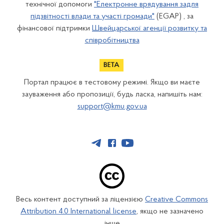
технічної допомоги
"Електронне врядування задля
підзвітності влади та участі громади"
(EGAP) , за
фінансової підтримки
Швейцарської агенції розвитку та
співробітництва
Портал працює в тестовому режимі. Якщо ви маєте
зауваження або пропозиції, будь ласка, напишіть нам:
support@kmu.gov.ua
Весь контент доступний за ліцензією
Creative Commons
Attribution 4.0 International license
, якщо не зазначено
інше