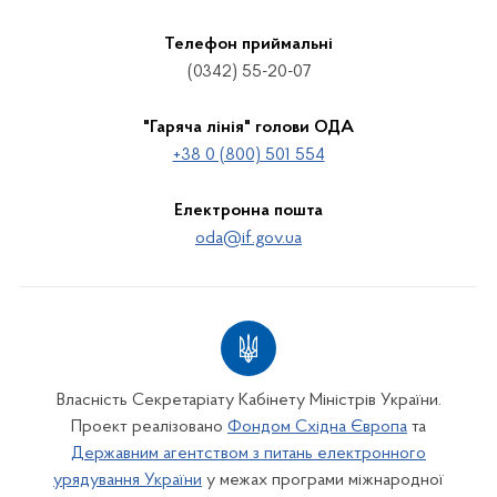
Телефон приймальні
(0342) 55-20-07
"Гаряча лінія" голови ОДА
+38 0 (800) 501 554
Електронна пошта
oda@if.gov.ua
Власність Секретаріату Кабінету Міністрів України.
Проект реалізовано
Фондом Східна Європа
та
Державним агентством з питань електронного
урядування України
у межах програми міжнародної