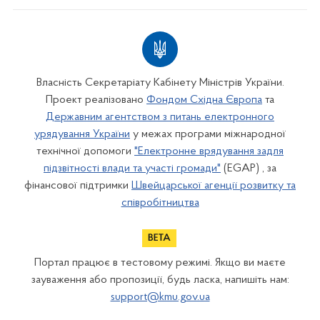
Власність Секретаріату Кабінету Міністрів України.
Проект реалізовано
Фондом Східна Європа
та
Державним агентством з питань електронного
урядування України
у межах програми міжнародної
технічної допомоги
"Електронне врядування задля
підзвітності влади та участі громади"
(EGAP) , за
фінансової підтримки
Швейцарської агенції розвитку та
співробітництва
Портал працює в тестовому режимі. Якщо ви маєте
зауваження або пропозиції, будь ласка, напишіть нам:
support@kmu.gov.ua