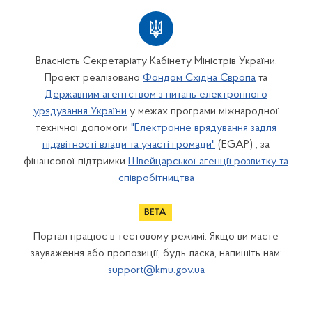
Власність Секретаріату Кабінету Міністрів України.
Проект реалізовано
Фондом Східна Європа
та
Державним агентством з питань електронного
урядування України
у межах програми міжнародної
технічної допомоги
"Електронне врядування задля
підзвітності влади та участі громади"
(EGAP) , за
фінансової підтримки
Швейцарської агенції розвитку та
співробітництва
Портал працює в тестовому режимі. Якщо ви маєте
зауваження або пропозиції, будь ласка, напишіть нам:
support@kmu.gov.ua