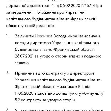
державної адміністрації від 06.02.2020 № 57 «Про
затвердження Положення про Управління
капітального будівництва в Івано-Франківській
області у новій редакції»:
Звільнити Нижника Володимира Івановича з
посади директора Управління капітального
будівництва в Івано-Франківській області
26.07.2021 за угодою сторін згідно з поданою
заявою.
Припинити дію контракту з директором
Управління капітального будівництва в Івано-
Франківській області Нижником В. І. від
11.06.2020 відповідно до підпункту «б» пункту
5.2 контракту за угодою сторін.
Управлінню капітального будівництва в Івано-