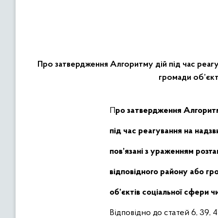
Про затвердження Алгоритму дій під час реагув
громади об’єкт
Про
затвердження
Алгорит
під час реагування на надзв
пов’язані з ураженням
розта
відповідного району або гр
об’єктів соціальної сфери 
Відповідно до статей 6, 39, 