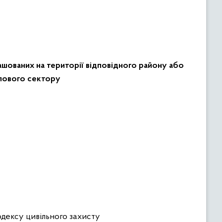
ташованих на території відповідного району або
тлового сектору
Кодексу цивільного захисту