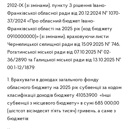
2102-ІХ (зі змінами), пункту 3 рішення Івано-
Франківської обласної ради від 20.12.2024 № 1070-
37/2024 «Про обласний бюджет Івано-
Франківської області на 2025 рік (код бюджету
0910000000)» (зі змінами), враховуючи листи
Чернелицької селищної ради від 15.09.2025 № 746,
Рогатинської міської ради від 07.10.2025 № 02-
36/2890 та Галицької міської ради від 13.10.2025 №
00.1-12/1879:
1. Врахувати в доходах загального фонду
обласного бюджету на 2025 рік субвенції за кодом
класифікації доходів бюджету 41053900 «Інші
субвенції з місцевого бюджету» в сумі 685 000,00
(шістсот вісімдесят п’ять тисяч) гривень, а саме з
бюджетів: