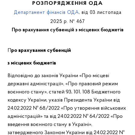
РОЗПОРЯДЖЕННЯ ОДА
Департамент фінансів ОДА
, від 03 листопада
2025 р. № 467
Про врахування субвенцій з місцевих бюджетів
Про врахування субвенцій
з місцевих бюджетів
Відповідно до законів України «Про місцеві
державні адміністрації», «Про правовий режим
воєнного стану», статей 93, 101, 108 Бюджетного
кодексу України, указів Президента України від
24.02.2022 № 68/2022 «Про утворення військових
адміністрацій» та від 24.02.2022 № 64/2022 «Про
введення воєнного стану в Україні»,
затвердженого Законом України від 24.02.2022 №