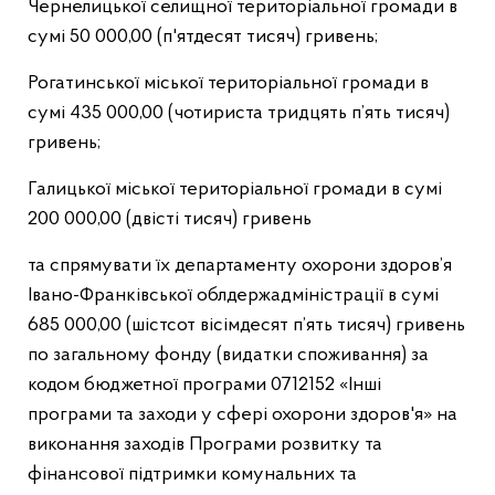
Чернелицької селищної територіальної громади в
сумі 50 000,00 (п'ятдесят тисяч) гривень;
Рогатинської міської територіальної громади в
сумі 435 000,00 (чотириста тридцять п’ять тисяч)
гривень;
Галицької міської територіальної громади в сумі
200 000,00 (двісті тисяч) гривень
та спрямувати їх департаменту охорони здоров’я
Івано-Франківської облдержадміністрації в сумі
685 000,00 (шістсот вісімдесят п’ять тисяч) гривень
по загальному фонду (видатки споживання) за
кодом бюджетної програми 0712152 «Інші
програми та заходи у сфері охорони здоров'я» на
виконання заходів Програми розвитку та
фінансової підтримки комунальних та