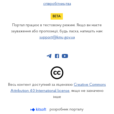
співробітництва
Портал працює в тестовому режимі. Якщо ви маєте
зауваження або пропозиції, будь ласка, напишіть нам:
support@kmu.gov.ua
Весь контент доступний за ліцензією
Creative Commons
Attribution 4.0 International license
, якщо не зазначено
інше
розробник порталу