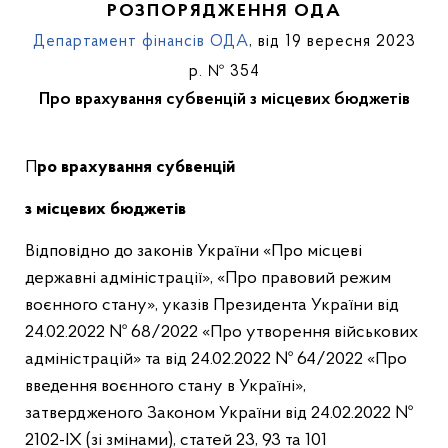
РОЗПОРЯДЖЕННЯ ОДА
Департамент фінансів ОДА
, від 19 вересня 2023
р. № 354
Про врахування субвенцій з місцевих бюджетів
Про врахування субвенцій
з місцевих бюджетів
Відповідно до законів України «Про місцеві
державні адміністрації», «Про правовий режим
воєнного стану», указів Президента України від
24.02.2022 № 68/2022 «Про утворення військових
адміністрацій» та від 24.02.2022 № 64/2022 «Про
введення воєнного стану в Україні»,
затвердженого Законом України від 24.02.2022 №
2102-IX (зі змінами), статей 23, 93 та 101