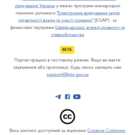
урядування України
у межах програми міжнародної
технічної допомоги
"Електронне врядування задля
підзвітності влади та участі громади"
(EGAP) , за
фінансової підтримки
Швейцарської агенції розвитку та
співробітництва
Портал працює в тестовому режимі. Якщо ви маєте
зауваження або пропозиції, будь ласка, напишіть нам:
support@kmu.gov.ua
Весь контент доступний за ліцензією
Creative Commons