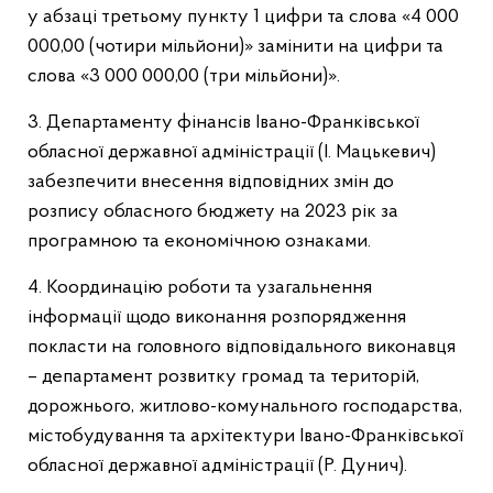
у абзаці третьому пункту 1 цифри та слова «4 000
000,00 (чотири мільйони)» замінити на цифри та
слова «3 000 000,00 (три мільйони)».
3. Департаменту фінансів Івано-Франківської
обласної державної адміністрації (І. Мацькевич)
забезпечити внесення відповідних змін до
розпису обласного бюджету на 2023 рік за
програмною та економічною ознаками.
4. Координацію роботи та узагальнення
інформації щодо виконання розпорядження
покласти на головного відповідального виконавця
– департамент розвитку громад та територій,
дорожнього, житлово-комунального господарства,
містобудування та архітектури Івано-Франківської
обласної державної адміністрації (Р. Дунич).