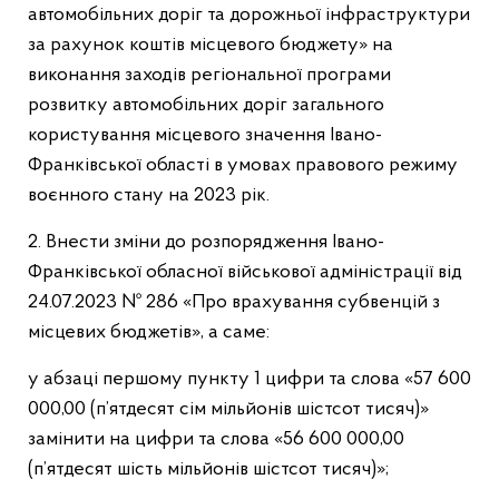
автомобільних доріг та дорожньої інфраструктури
за рахунок коштів місцевого бюджету» на
виконання заходів регіональної програми
розвитку автомобільних доріг загального
користування місцевого значення Івано-
Франківської області в умовах правового режиму
воєнного стану на 2023 рік.
2. Внести зміни до розпорядження Івано-
Франківської обласної військової адміністрації від
24.07.2023 № 286 «Про врахування субвенцій з
місцевих бюджетів», а саме:
у абзаці першому пункту 1 цифри та слова «57 600
000,00 (п’ятдесят сім мільйонів шістсот тисяч)»
замінити на цифри та слова «56 600 000,00
(п’ятдесят шість мільйонів шістсот тисяч)»;