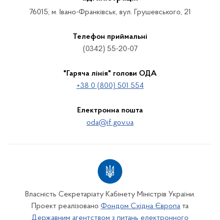
76015, м. Івано-Франківськ, вул. Грушевського, 21
Телефон приймальні
(0342) 55-20-07
"Гаряча лінія" голови ОДА
+38 0 (800) 501 554
Електронна пошта
oda@if.gov.ua
Власність Секретаріату Кабінету Міністрів України.
Проект реалізовано
Фондом Східна Європа
та
Державним агентством з питань електронного