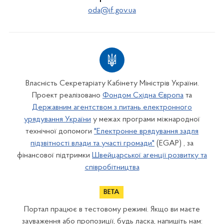
oda@if.gov.ua
Власність Секретаріату Кабінету Міністрів України.
Проект реалізовано
Фондом Східна Європа
та
Державним агентством з питань електронного
урядування України
у межах програми міжнародної
технічної допомоги
"Електронне врядування задля
підзвітності влади та участі громади"
(EGAP) , за
фінансової підтримки
Швейцарської агенції розвитку та
співробітництва
Портал працює в тестовому режимі. Якщо ви маєте
зауваження або пропозиції, будь ласка, напишіть нам: