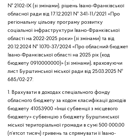
№ 2102-IX (зі змінами), рішень Івано-Франківської
обласної ради від 17.12.2021 № 341-11/2021 «Про
регіональну цільову програму розвитку
соціальної інфраструктури Івано-Франківської
області на 2022-2025 роки» (зі змінами) та від
20.12.2024 № 1070-37/2024 «Про обласний бюджет
Івано-Франківської області на 2025 рік (код
бюджету 0910000000)» (зі змінами), враховуючи
лист Бурштинської міської ради від 25.03.2025 №
685/02-27:
1. Врахувати в доходах спеціального фонду
обласного бюджету за кодом класифікації доходів
бюджету 41053900 «Інші субвенції з місцевого
бюджету» субвенцію з бюджету Бурштинської
міської територіальної громади в сумі 500 000,00
(п’ятсот тисяч) гривень та спрямувати її Івано-