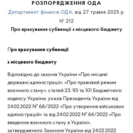
РОЗПОРЯДЖЕННЯ ОДА
Департамент фінансів ОДА
, від 27 травня 2025 р.
№ 212
Про врахування субвенції з місцевого бюджету
Про врахування субвенції
з місцевого бюджету
Відповідно до законів України «Про місцеві
державні адміністрації», «Про правовий режим
воєнного стану», статей 23, 93 та 101 Бюджетного
кодексу України, указів Президента України від
24.02.2022 № 68/2022 «Про утворення військових
адміністрацій» та від 24.02.2022 № 64/2022 «Про
введення воєнного стану в Україні»,
затвердженого Законом України від 24.02.2022