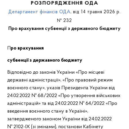
РОЗПОРЯДЖЕННЯ ОДА
Департамент фінансів ОДА
, від 14 травня 2026 р.
№ 232
Про врахування субвенції з державного бюджету
П
ро
врахування
субвенції з
державного бюджету
Відповідно до законів України «Про місцеві
державні адміністрації», «Про правовий режим
воєнного стану», указів Президента України від
24.02.2022 № 68/2022 «Про утворення військових
адміністрацій» та від 24.02.2022 № 64/2022 «Про
введення воєнного стану в Україні»,
затвердженого законом України від 24.02.2022
№ 2102-ІХ (зі змінами), постанови Кабінету