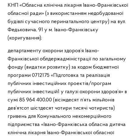
КНП «Облаcна клінічна лікарня Івано-Франківської
обласної ради» (з використанням недобудованої
будівлі сучасного перинатального центру) на вул.
Федьковича, 91 у м. Івано-Франківську
(коригування);
департаменту охорони здоров’я Івано-
Франківської облдержадміністрації по загальному
фонду (видатки розвитку) за кодом бюджетної
програми 0712175 «Підготовка та реалізація
публічних інвестиційних проектів/програм
публічних інвестицій1 у галузі охорони здоров’я» в
сумі 85 964 400,00 (вісімдесят п’ять мільйонів
дев’ятсот шістдесят чотири тисячі чотириста)
гривень для Комунального некомерційного
підприємства «Івано-Франківська обласна дитяча
клінічна лікарня Івано-Франківської обласної