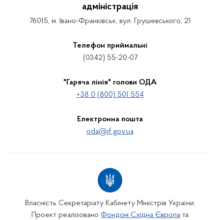
адміністрація
76015, м. Івано-Франківськ, вул. Грушевського, 21
Телефон приймальні
(0342) 55-20-07
"Гаряча лінія" голови ОДА
+38 0 (800) 501 554
Електронна пошта
oda@if.gov.ua
Власність Секретаріату Кабінету Міністрів України.
Проект реалізовано
Фондом Східна Європа
та