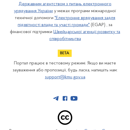
Державним агентством з питань електронного
урядування України
у межах програми міжнародної
технічної допомоги
"Електронне врядування задля
підзвітності влади та участі громади"
(EGAP) , за
фінансової підтримки
Швейцарської агенції розвитку та
співробітництва
Портал працює в тестовому режимі. Якщо ви маєте
зауваження або пропозиції, будь ласка, напишіть нам:
support@kmu.gov.ua