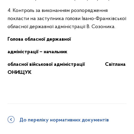
4. Контроль за виконанням розпорядження
покласти на заступника голови Івано-Франківської
обласної державної адміністрації В. Созоника.
Голова обласної державної
адміністрації – начальник
обласної військової адміністрації Світлана
ОНИЩУК
До переліку нормативних документів