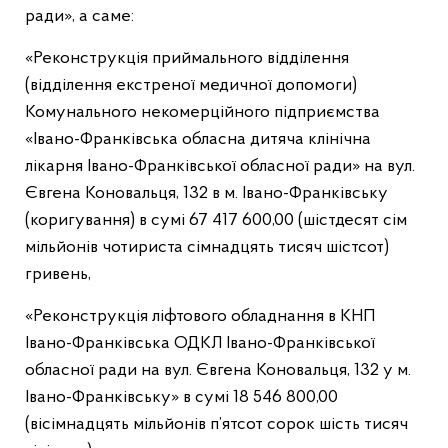
ради», а саме:
«Реконструкція приймального відділення
(відділення екстреної медичної допомоги)
Комунального некомерційного підприємства
«Івано-Франківська обласна дитяча клінічна
лікарня Івано-Франківської обласної ради» на вул.
Євгена Коновальця, 132 в м. Івано-Франківську
(коригування) в сумі 67 417 600,00 (шістдесят сім
мільйонів чотириста сімнадцять тисяч шістсот)
гривень,
«Реконструкція ліфтового обладнання в КНП
Івано-Франківська ОДКЛ Івано-Франківської
обласної ради на вул. Євгена Коновальця, 132 у м.
Івано-Франківську» в сумі 18 546 800,00
(вісімнадцять мільйонів п’ятсот сорок шість тисяч