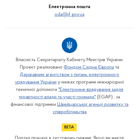
Електронна пошта
oda@if.gov.ua
Власність Секретаріату Кабінету Міністрів України.
Проект реалізовано
Фондом Східна Європа
та
Державним агентством з питань електронного
урядування України
у межах програми міжнародної
технічної допомоги
"Електронне врядування задля
підзвітності влади та участі громади"
(EGAP) , за
фінансової підтримки
Швейцарської агенції розвитку та
співробітництва
Портал працює в тестовому режимі. Якщо ви маєте