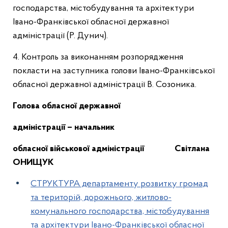
господарства, містобудування та архітектури
Івано-Франківської обласної державної
адміністрації (Р. Дунич).
4. Контроль за виконанням розпорядження
покласти на заступника голови Івано-Франківської
обласної державної адміністрації В. Созоника.
Г
олов
а
обласної державної
адміністрації
–
начальник
обласної військової адміністрації
Світлана
ОНИЩУК
СТРУКТУРА департаменту розвитку громад
та територій, дорожнього, житлово-
комунального господарства, містобудування
та архітектури Івано-Франківської обласної