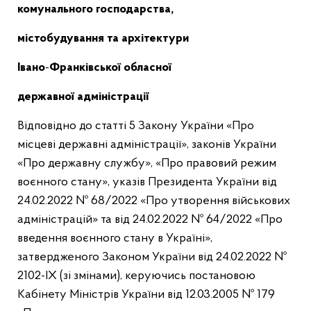
комунального господарства,
містобудування та архітектури
Івано
-
Франківської
обласної
державної адміністрації
Відповідно до статті 5 Закону України «Про
місцеві державні адміністрації», законів України
«Про державну службу», «Про правовий режим
воєнного стану», указів Президента України від
24.02.2022 № 68/2022 «Про утворення військових
адміністрацій» та від 24.02.2022 № 64/2022 «Про
введення воєнного стану в Україні»,
затвердженого Законом України від 24.02.2022 №
2102-ІХ (зі змінами), керуючись постановою
Кабінету Міністрів України від 12.03.2005 № 179