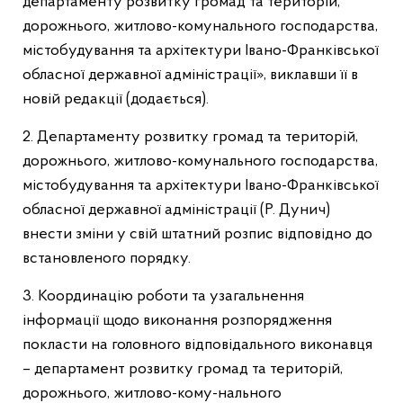
департаменту розвитку громад та територій,
дорожнього, житлово-комунального господарства,
містобудування та архітектури Івано-Франківської
обласної державної адміністрації», виклавши її в
новій редакції (додається).
2. Департаменту розвитку громад та територій,
дорожнього, житлово-комунального господарства,
містобудування та архітектури Івано-Франківської
обласної державної адміністрації (Р. Дунич)
внести зміни у свій штатний розпис відповідно до
встановленого порядку.
3. Координацію роботи та узагальнення
інформації щодо виконання розпорядження
покласти на головного відповідального виконавця
– департамент розвитку громад та територій,
дорожнього, житлово-кому-нального