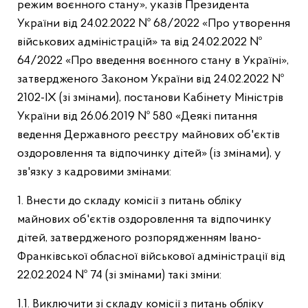
режим воєнного стану», указів Президента
України від 24.02.2022 № 68/2022 «Про утворення
військових адміністрацій» та від 24.02.2022 №
64/2022 «Про введення воєнного стану в Україні»,
затвердженого Законом України від 24.02.2022 №
2102-ІХ (зі змінами), постанови Кабінету Міністрів
України від 26.06.2019 № 580 «Деякі питання
ведення Державного реєстру майнових об'єктів
оздоровлення та відпочинку дітей» (із змінами), у
зв'язку з кадровими змінами:
1. Внести до складу комісії з питань обліку
майнових об'єктів оздоровлення та відпочинку
дітей, затвердженого розпорядженням Івано-
Франківської обласної військової адміністрації від
22.02.2024 № 74 (зі змінами) такі зміни:
1.1. Виключити зі складу комісії з питань обліку