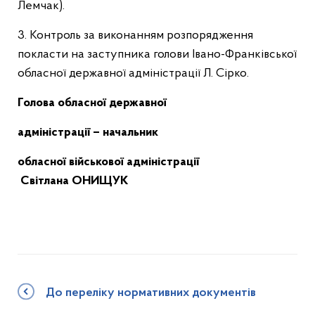
Лемчак).
3. Контроль за виконанням розпорядження
покласти на заступника голови Івано-Франківської
обласної державної адміністрації Л. Сірко.
Голова обласної державної
адміністрації – начальник
обласної військової адміністрації
Світлана ОНИЩУК
До переліку нормативних документів