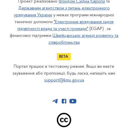
Проект реалізовано
Фондом Східна Європа
та
Державним агентством з питань електронного
урядування України
у межах програми міжнародної
технічної допомоги
"Електронне врядування задля
підзвітності влади та участі громади"
(EGAP) , за
фінансової підтримки
Швейцарської агенції розвитку та
співробітництва
Портал працює в тестовому режимі. Якщо ви маєте
зауваження або пропозиції, будь ласка, напишіть нам:
support@kmu.gov.ua