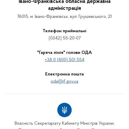
Івано-Франківська обласна державна
адміністрація
76015, м. Івано-Франківськ, вул. Грушевського, 21
Телефон приймальні
(0342) 55-20-07
"Гаряча лінія" голови ОДА
+38 0 (800) 501 554
Електронна пошта
oda@if.gov.ua
Власність Секретаріату Кабінету Міністрів України.