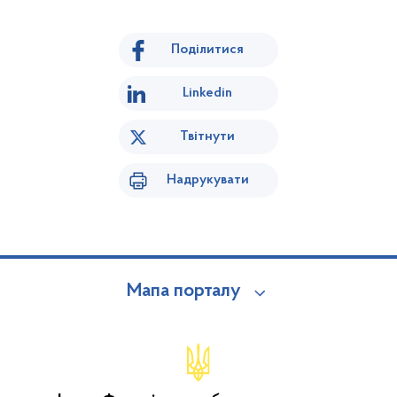
Поділитися
Linkedin
Твітнути
Надрукувати
Мапа порталу