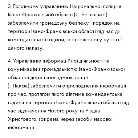
3. Головному управлінню Національної поліції в
Івано-Франківській області (С. Безпалько)
забезпечити громадську безпеку і порядок на
території Івано-Франківської області під час дії
комендантської години, встановленої у пункті 1
даного наказу.
4. Управлінню інформаційної діяльності та
комунікацій з громадськістю Івано-Франківської
обласної державної адміністрації
(І. Лакіза) забезпечити оприлюднення інформації
про час, протягом якого діятиме комендантська
година на території Івано-Франківської області під
час відзначення Нового року та Різдва
Христового, зокрема через засоби масової
інформації.