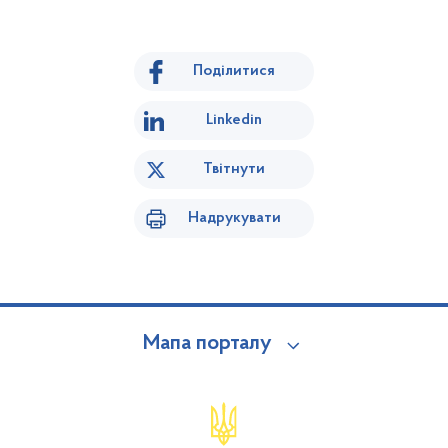
Поділитися
Linkedin
Твітнути
Надрукувати
Мапа порталу