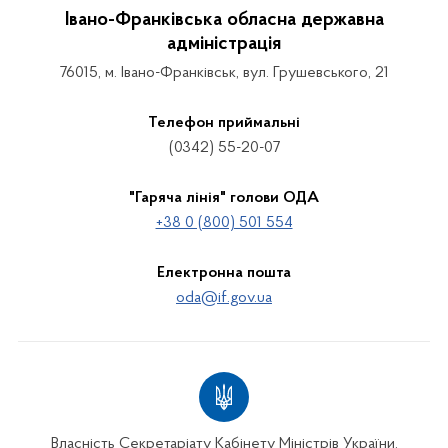
Івано-Франківська обласна державна
адміністрація
76015, м. Івано-Франківськ, вул. Грушевського, 21
Телефон приймальні
(0342) 55-20-07
"Гаряча лінія" голови ОДА
+38 0 (800) 501 554
Електронна пошта
oda@if.gov.ua
Власність Секретаріату Кабінету Міністрів України.