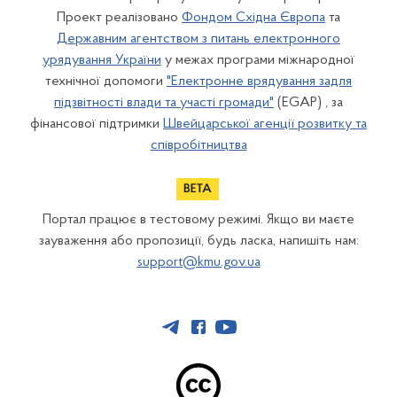
Проект реалізовано
Фондом Східна Європа
та
Державним агентством з питань електронного
урядування України
у межах програми міжнародної
технічної допомоги
"Електронне врядування задля
підзвітності влади та участі громади"
(EGAP) , за
фінансової підтримки
Швейцарської агенції розвитку та
співробітництва
Портал працює в тестовому режимі. Якщо ви маєте
зауваження або пропозиції, будь ласка, напишіть нам:
support@kmu.gov.ua