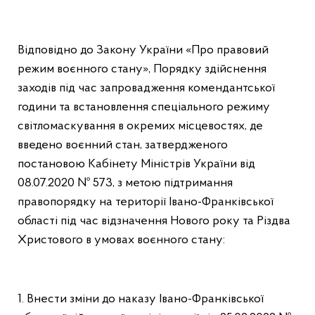
Відповідно до Закону України «Про правовий
режим воєнного стану», Порядку здійснення
заходів під час запровадження комендантської
години та встановлення спеціального режиму
світломаскування в окремих місцевостях, де
введено воєнний стан, затвердженого
постановою Кабінету Міністрів України від
08.07.2020 № 573, з метою підтримання
правопорядку на території Івано-Франківської
області під час відзначення Нового року та Різдва
Христового в умовах воєнного стану:
1. Внести зміни до наказу Івано-Франківської