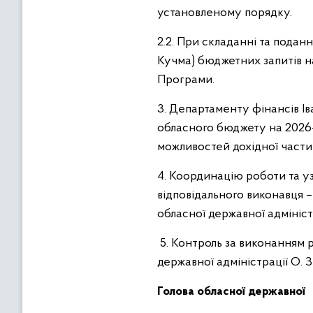
установленому порядку.
2.2. При складанні та подан
Кучма) бюджетних запитів на
Програми.
3. Департаменту фінансів Ів
обласного бюджету на 2026-
можливостей дохідної част
4. Координацію роботи та у
відповідального виконавця 
обласної державної адміністр
5. Контроль за виконанням р
державної адміністрації О. 
Голова обласної державної