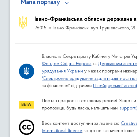
Мапа порталу
Івано-Франківська обласна державна а
76015, м. Івано-Франківськ, вул. Грушевського, 21
Власність Секретаріату Кабінету Міністрів У
Фондом Східна Європа
та
Державним агентс
урядування України
у межах програми міжнар
"Електронне врядування задля підзвітності вл
за фінансової підтримки
Швейцарської агенції
Портал працює в тестовому режимі. Якщо ви
пропозиції, будь ласка, напишіть нам:
support
Весь контент доступний за ліцензією
Creativ
International license
, якщо не зазначено інше