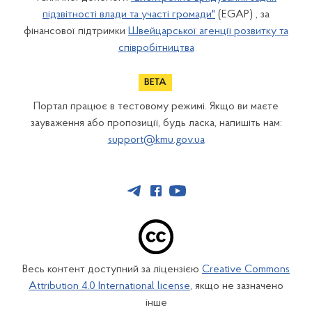
підзвітності влади та участі громади"
(EGAP) , за
фінансової підтримки
Швейцарської агенції розвитку та
співробітництва
Портал працює в тестовому режимі. Якщо ви маєте
зауваження або пропозиції, будь ласка, напишіть нам:
support@kmu.gov.ua
Весь контент доступний за ліцензією
Creative Commons
Attribution 4.0 International license
, якщо не зазначено
інше