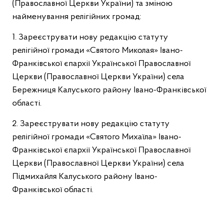
(Православної Церкви України) та зміною
найменування релігійних громад:
1. Зареєструвати нову редакцію статуту
релігійної громади «Cвятого Миколая» Івано-
Франківської єпархії Української Православної
Церкви (Православної Церкви України) села
Бережниця Калуського району Івано-Франківської
області.
2. Зареєструвати нову редакцію статуту
релігійної громади «Святого Михаїла» Івано-
Франківської єпархії Української Православної
Церкви (Православної Церкви України) села
Підмихайля Калуського району Івано-
Франківської області.