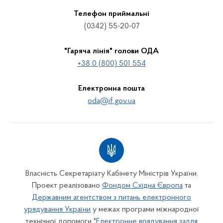
Телефон приймальні
(0342) 55-20-07
"Гаряча лінія" голови ОДА
+38 0 (800) 501 554
Електронна пошта
oda@if.gov.ua
Власність Секретаріату Кабінету Міністрів України.
Проект реалізовано
Фондом Східна Європа
та
Державним агентством з питань електронного
урядування України
у межах програми міжнародної
технічної допомоги
"Електронне врядування задля