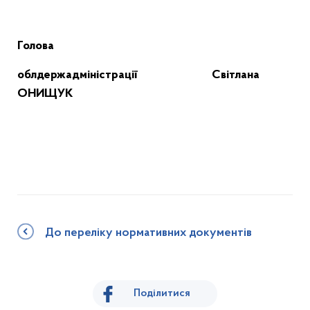
Голова
облдержадміністрації
Світлана
ОНИЩУК
До переліку нормативних документів
Поділитися