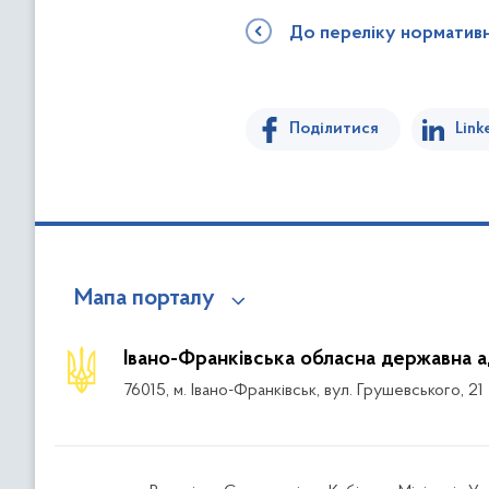
До переліку норматив
Поділитися
Link
Мапа порталу
Івано-Франківська обласна державна а
76015, м. Івано-Франківськ, вул. Грушевського, 21