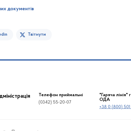
них документів
edin
Твітнути
Телефон приймальні
"Гаряча лінія" 
дміністрація
ОДА
(0342) 55-20-07
+38 0 (800) 501