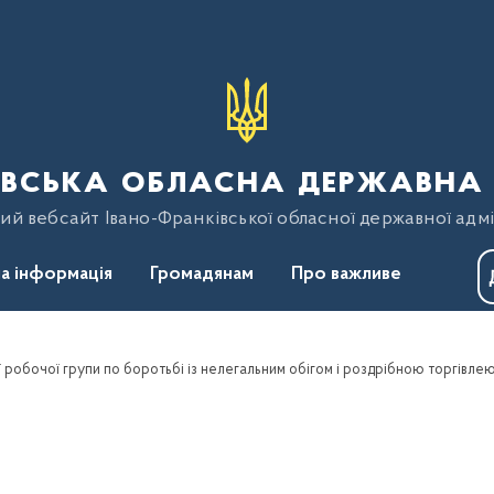
вська обласна державна 
ий вебсайт Івано-Франківської обласної державної адмі
а інформація
Громадянам
Про важливе