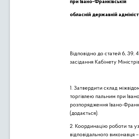
при Івано-Франківській
обласній державній адмініст
Відповідно до статей 6, 39, 
засідання Кабінету Міністрів
1. Затвердити склад міжвідо
торгівлею пальним при Івано
розпорядження Івано-Франків
(додається).
2. Координацію роботи та у
відповідального виконавця –