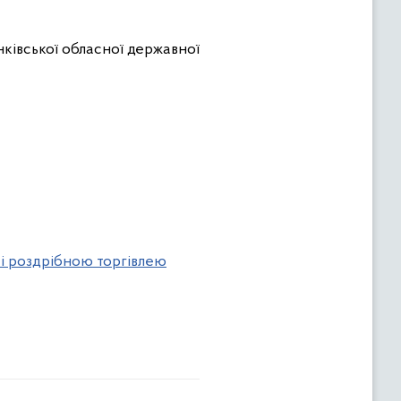
ківської обласної державної
 і роздрібною торгівлею