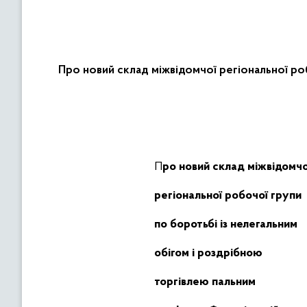
Про новий склад міжвідомчої регіональної ро
Про новий склад міжвідомчо
регіональної робочої групи
по боротьбі із нелегальним
обігом і роздрібною
торгівлею пальним