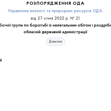
РОЗПОРЯДЖЕННЯ ОДА
Управління екології та природних ресурсів ОДА
,
від 27 січня 2022 р. № 21
бочої групи по боротьбі із нелегальним обігом і роздріб
обласній державній адміністрації
Довкілля
ї