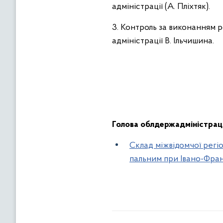
адміністрації (А. Пліхтяк).
3. Контроль за виконанням 
адміністрації В. Ільчишина.
Голова
облдержадміністрац
Склад міжвідомчої регіо
пальним при Івано-Фран