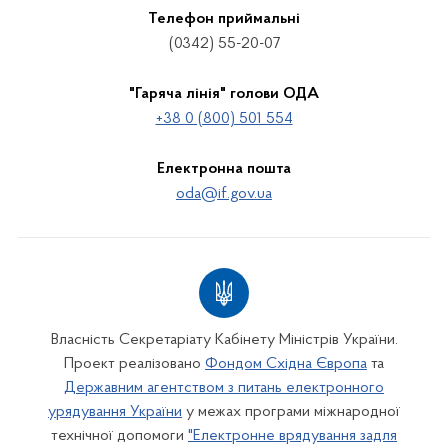
Телефон приймальні
(0342) 55-20-07
"Гаряча лінія" голови ОДА
+38 0 (800) 501 554
Електронна пошта
oda@if.gov.ua
Власність Секретаріату Кабінету Міністрів України.
Проект реалізовано
Фондом Східна Європа
та
Державним агентством з питань електронного
урядування України
у межах програми міжнародної
технічної допомоги
"Електронне врядування задля