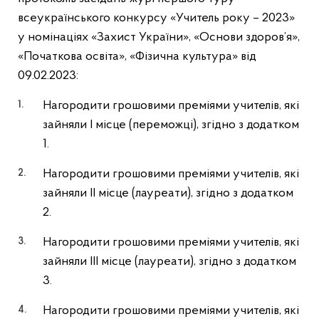
всеукраїнського конкурсу «Учитель року – 2023»
у номінаціях «Захист України», «Основи здоров’я»,
«Початкова освіта», «Фізична культура» від
09.02.2023:
Нагородити грошовими преміями учителів, які
зайняли І місце (переможці), згідно з додатком
1.
Нагородити грошовими преміями учителів, які
зайняли ІІ місце (лауреати), згідно з додатком
2.
Нагородити грошовими преміями учителів, які
зайняли ІІІ місце (лауреати), згідно з додатком
3.
Нагородити грошовими преміями учителів, які