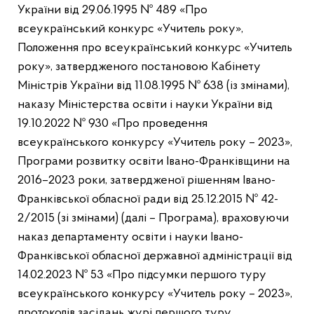
України від 29.06.1995 № 489 «Про
всеукраїнський конкурс «Учитель року»,
Положення про всеукраїнський конкурс «Учитель
року», затвердженого постановою Кабінету
Міністрів України від 11.08.1995 № 638 (із змінами),
наказу Міністерства освіти і науки України від
19.10.2022 № 930 «Про проведення
всеукраїнського конкурсу «Учитель року – 2023»,
Програми розвитку освіти Івано-Франківщини на
2016–2023 роки, затвердженої рішенням Івано-
Франківської обласної ради від 25.12.2015 № 42-
2/2015 (зі змінами) (далі – Програма), враховуючи
наказ департаменту освіти і науки Івано-
Франківської обласної державної адміністрації від
14.02.2023 № 53 «Про підсумки першого туру
всеукраїнського конкурсу «Учитель року – 2023»,
протоколів засідань журі першого туру