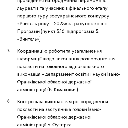
проведення нагородження переможців,
лауреатів та учасників фінального етапу
першого туру всеукраїнського конкурсу
«Учитель року – 2023» за рахунок коштів
Програми (пункт 5.16, підпрограма 5.
«Вчитель»).
Координацію роботи та узагальнення
інформації щодо виконання розпорядження
покласти на головного відповідального
виконавця – департамент освіти і науки Івано-
Франківської обласної державної
адміністрації (В. Кімакович).
Контроль за виконанням розпорядження
покласти на заступника голови Івано-
Франківської обласної державної
адміністрації Б. Футерка.