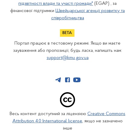
підзвітності влади та участі громади"
(EGAP) , за
фінансової підтримки
Швейцарської агенції розвитку та
співробітництва
Портал працює в тестовому режимі. Якщо ви маєте
зауваження або пропозиції, будь ласка, напишіть нам:
support@kmu.gov.ua
Весь контент доступний за ліцензією
Creative Commons
Attribution 4.0 International license
, якщо не зазначено
інше