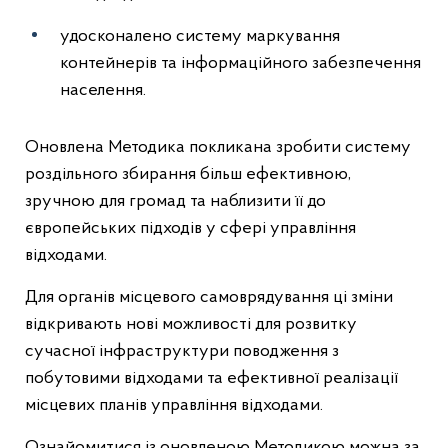
удосконалено систему маркування
контейнерів та інформаційного забезпечення
населення.
Оновлена Методика покликана зробити систему
роздільного збирання більш ефективною,
зручною для громад та наблизити її до
європейських підходів у сфері управління
відходами.
Для органів місцевого самоврядування ці зміни
відкривають нові можливості для розвитку
сучасної інфраструктури поводження з
побутовими відходами та ефективної реалізації
місцевих планів управління відходами.
Ознайомитися із оновленою Методикою можна за