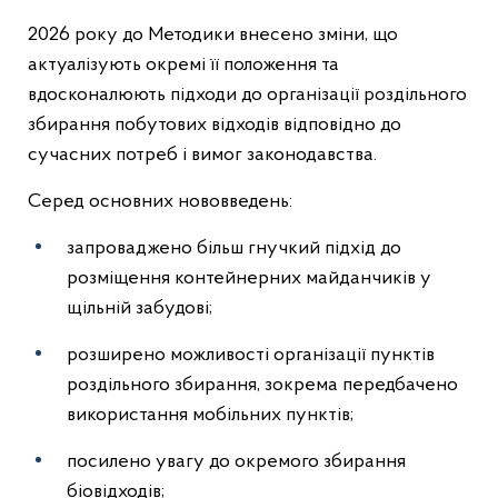
2026 року до Методики внесено зміни, що
актуалізують окремі її положення та
вдосконалюють підходи до організації роздільного
збирання побутових відходів відповідно до
сучасних потреб і вимог законодавства.
Серед основних нововведень:
запроваджено більш гнучкий підхід до
розміщення контейнерних майданчиків у
щільній забудові;
розширено можливості організації пунктів
роздільного збирання, зокрема передбачено
використання мобільних пунктів;
посилено увагу до окремого збирання
біовідходів;