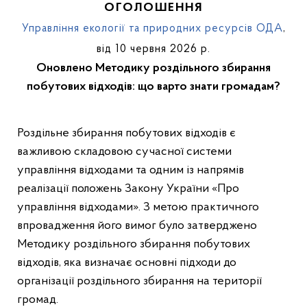
ОГОЛОШЕННЯ
Управління екології та природних ресурсів ОДА
,
від 10 червня 2026 р.
Оновлено Методику роздільного збирання
побутових відходів: що варто знати громадам?
Роздільне збирання побутових відходів є
важливою складовою сучасної системи
управління відходами та одним із напрямів
реалізації положень Закону України «Про
управління відходами». З метою практичного
впровадження його вимог було затверджено
Методику роздільного збирання побутових
відходів, яка визначає основні підходи до
організації роздільного збирання на території
громад.