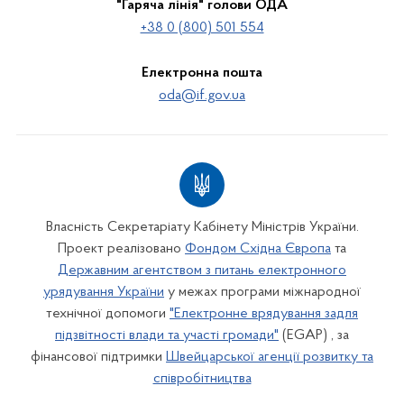
"Гаряча лінія" голови ОДА
+38 0 (800) 501 554
Електронна пошта
oda@if.gov.ua
Власність Секретаріату Кабінету Міністрів України.
Проект реалізовано
Фондом Східна Європа
та
Державним агентством з питань електронного
урядування України
у межах програми міжнародної
технічної допомоги
"Електронне врядування задля
підзвітності влади та участі громади"
(EGAP) , за
фінансової підтримки
Швейцарської агенції розвитку та
співробітництва