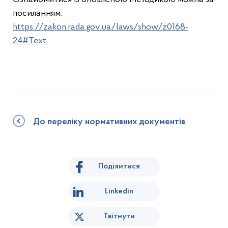
посиланням:
https://zakon.rada.gov.ua/laws/show/z0168-
24#Text
До переліку нормативних документів
Поділитися
Linkedin
Твітнути