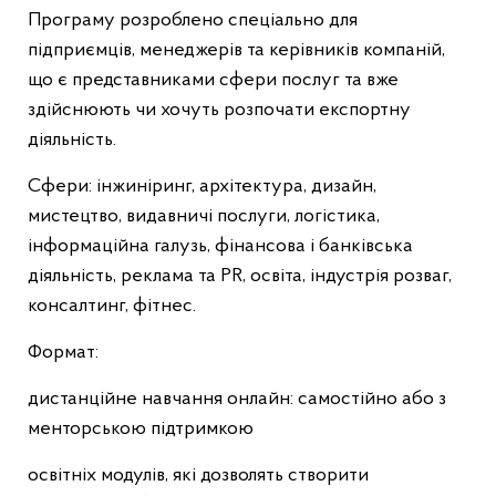
Програму розроблено спеціально для
підприємців, менеджерів та керівників компаній,
що є представниками сфери послуг та вже
здійснюють чи хочуть розпочати експортну
діяльність.
Сфери: інжиніринг, архітектура, дизайн,
мистецтво, видавничі послуги, логістика,
інформаційна галузь, фінансова і банківська
діяльність, реклама та PR, освіта, індустрія розваг,
консалтинг, фітнес.
Формат:
дистанційне навчання онлайн: самостійно або з
менторською підтримкою
освітніх модулів, які дозволять створити