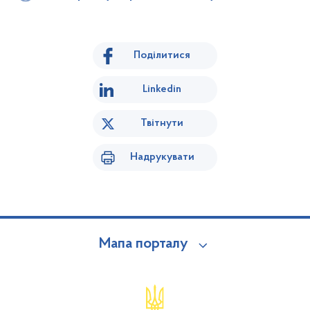
Поділитися
Linkedin
Твітнути
Надрукувати
Мапа порталу