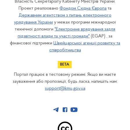
Власність Секретаріату Кабінету Міністрів України.
Проект реалізовано
Фондом Східна Європа
та
Державним агентством з питань електронного
урядування України
у межах програми міжнародної
технічної допомоги
"Електронне врядування задля
підзвітності влади та участі громади"
(EGAP) , за
фінансової підтримки
Швейцарської агенції розвитку та
співробітництва
Портал працює в тестовому режимі. Якщо ви маєте
зауваження або пропозиції, будь ласка, напишіть нам:
support@kmu.gov.ua