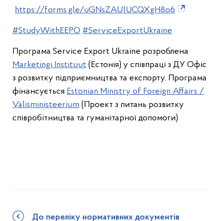
https://forms.gle/uGNsZAU1UCQXgH8o6
#StudyWithEEPO
#ServiceExportUkraine
Програма Service Export Ukraine розроблена
Marketingi Instituut
(Естонія) у співпраці з ДУ Офіс
з розвитку підприємництва та експорту. Програма
фінансується
Estonian Ministry of Foreign Affairs /
Välisministeerium
(Проект з питань розвитку
співробітництва та гуманітарної допомоги)
До переліку нормативних документів