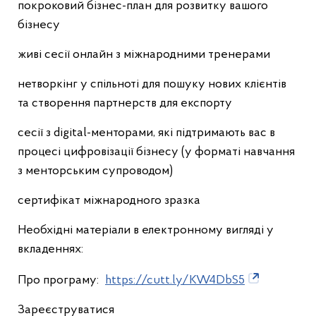
покроковий бізнес-план для розвитку вашого
бізнесу
живі сесії онлайн з міжнародними тренерами
нетворкінг у спільноті для пошуку нових клієнтів
та створення партнерств для експорту
сесії з digital-менторами, які підтримають вас в
процесі цифровізації бізнесу (у форматі навчання
з менторським супроводом)
сертифікат міжнародного зразка
Необхідні матеріали в електронному вигляді у
вкладеннях:
Про програму:
https://cutt.ly/KW4DbS5
Зареєструватися