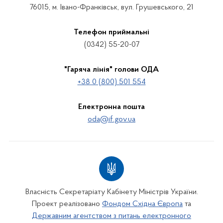
76015, м. Івано-Франківськ, вул. Грушевського, 21
Телефон приймальні
(0342) 55-20-07
"Гаряча лінія" голови ОДА
+38 0 (800) 501 554
Електронна пошта
oda@if.gov.ua
Власність Секретаріату Кабінету Міністрів України.
Проект реалізовано
Фондом Східна Європа
та
Державним агентством з питань електронного