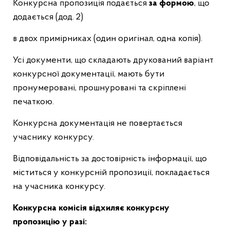
Конкурсна пропозиція подається
за формою
, що
додається (дод. 2)
в двох примірниках (один оригінал, одна копія).
Усі документи, що складають друкований варіант
конкурсної документації, мають бути
пронумеровані, прошнуровані та скріплені
печаткою.
Конкурсна документація не повертається
учаснику конкурсу.
Відповідальність за достовірність інформації, що
міститься у конкурсній пропозиції, покладається
на учасника конкурсу.
Конкурсна комісія відхиляє конкурсну
пропозицію у разі: