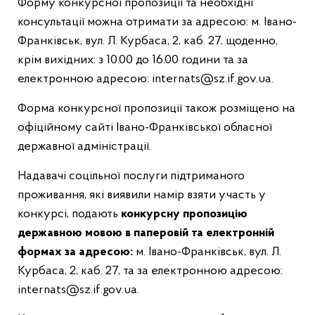
Форму конкурсної пропозиції та необхідні
консультації можна отримати за адресою: м. Івано-
Франківськ, вул. Л. Курбаса, 2, каб. 27, щоденно,
крім вихідних: з 10.00 до 16.00 години та за
електронною адресою: internats@sz.if.gov.ua.
Форма конкурсної пропозиції також розміщено на
офіційному сайті Івано-Франківської обласної
державної адміністрації.
Надавачі соцільної послуги підтриманого
проживання, які виявили намір взяти участь у
конкурсі, подають
конкурсну пропозицію
державною мовою
в
паперовій та електронній
формах за адресою:
м. Івано-Франківськ, вул. Л.
Курбаса, 2, каб. 27, та за електронною адресою:
internats@sz.if.gov.ua.