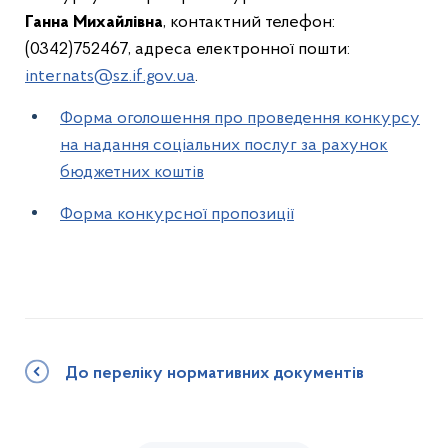
Ганна Михайлівна
, контактний телефон:
(0342)752467, адреса електронної пошти:
internats@sz.if.gov.ua
.
Форма оголошення про проведення конкурсу
на надання соціальних послуг за рахунок
бюджетних коштів
Форма конкурсної пропозиції
До переліку нормативних документів