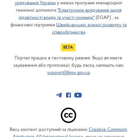
урядування України
у межах програми міжнародної
технічної допомоги
"Електронне врядування задля
підзвітності влади та участі громади"
(EGAP) , за
фінансової підтримки
Швейцарської агенції розвитку та
співробітництва
Портал працює в тестовому режимі. Якщо ви маєте
зауваження або пропозиції, будь ласка, напишіть нам:
support@kmu.gov.ua
Весь контент доступний за ліцензією
Creative Commons