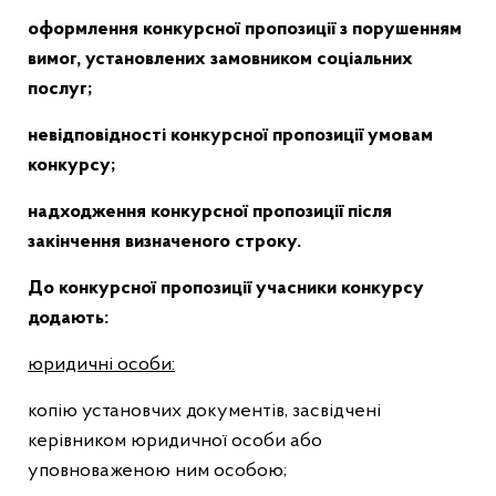
оформлення конкурсної пропозиції з порушенням
вимог, установлених замовником соціальних
послуг;
невідповідності конкурсної пропозиції умовам
конкурсу;
надходження конкурсної пропозиції після
закінчення визначеного строку.
До конкурсної пропозиції учасники конкурсу
додають:
юридичні особи:
копію установчих документів, засвідчені
керівником юридичної особи або
уповноваженою ним особою;