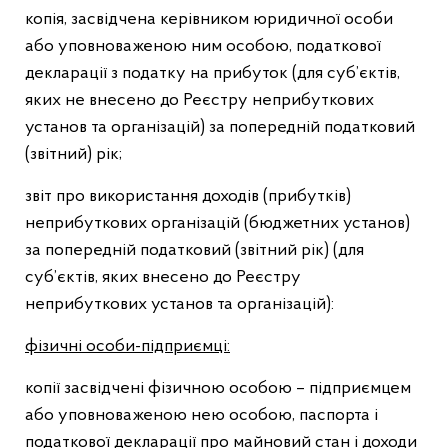
копія, засвідчена керівником юридичної особи
або уповноваженою ним особою, податкової
декларації з податку на прибуток (для суб’єктів,
яких не внесено до Реєстру неприбуткових
установ та організацій) за попередній податковий
(звітний) рік;
звіт про використання доходів (прибутків)
неприбуткових організацій (бюджетних установ)
за попередній податковий (звітний рік) (для
суб’єктів, яких внесено до Реєстру
неприбуткових установ та організацій):
фізичні особи-підприємці:
копії засвідчені фізичною особою – підприємцем
або уповноваженою нею особою, паспорта і
податкової декларації про майновий стан і доходи