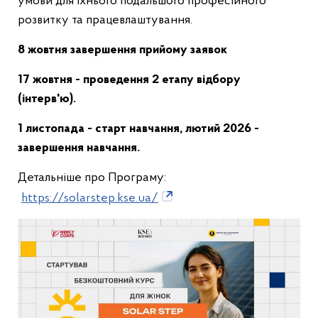
умови для їхнього подальшого професійного
розвитку та працевлаштування.
8
жовтня завершення прийому заявок
17 жовтня - проведення 2 етапу відбору
(інтерв'ю).
1 листопада - старт навчання, лютий 2026 -
завершення навчання.
Детальніше про Програму:
https://solarstep.kse.ua/