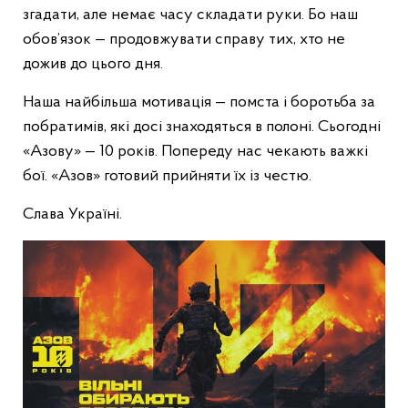
згадати, але немає часу складати руки. Бо наш
обов’язок — продовжувати справу тих, хто не
дожив до цього дня.
Наша найбільша мотивація — помста і боротьба за
побратимів, які досі знаходяться в полоні. Сьогодні
«Азову» — 10 років. Попереду нас чекають важкі
бої. «Азов» готовий прийняти їх із честю.
Слава Україні.