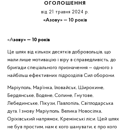
ОГОЛОШЕННЯ
від 21 травня 2024 р.
«Азову» — 10 років
«Азову» — 10 років
Це шлях від кількох десятків добровольців, що
мали лише мотивацію і віру в справедливість, до
бригади спеціального призначення — одного з
найбільш ефективних підрозділів Сил оборони.
Маріуполь, Мар’їнка, Іловайськ, Широкине,
Бердянське, Водяне, Сопине, Гнутове,
Лебединське, Пікузи, Павлопіль, Світлодарська
дуга. І знову Маріуполь. Велика Новосілка,
Оріхівський напрямок, Кремінські ліси. Цей шлях
не був простим, нам є кого шанувати, є про кого