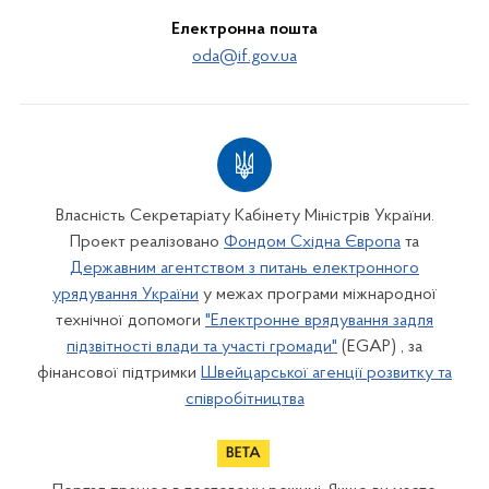
Електронна пошта
oda@if.gov.ua
Власність Секретаріату Кабінету Міністрів України.
Проект реалізовано
Фондом Східна Європа
та
Державним агентством з питань електронного
урядування України
у межах програми міжнародної
технічної допомоги
"Електронне врядування задля
підзвітності влади та участі громади"
(EGAP) , за
фінансової підтримки
Швейцарської агенції розвитку та
співробітництва