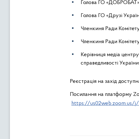
Голова ГО «ДОБРОБАТ» 
Голова ГО «Друзі Украї
Членкиня Ради Комітет
Членкиня Ради Комітет
Керівниця медіа центру
справедливості України»
Реєстрація на захід доступн
Посилання на платформу Z
https://us02web.zoom.us