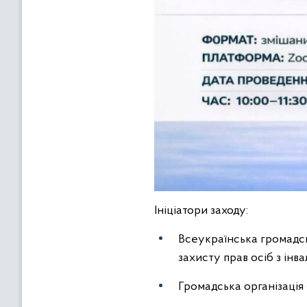
Ініціатори заходу:
Всеукраїнська громадськ
захисту прав осіб з ін
Громадська організаці