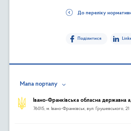
До переліку норматив
Поділитися
Link
Мапа порталу
Івано-Франківська обласна державна а
76015, м. Івано-Франківськ, вул. Грушевського, 21