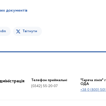
них документів
edin
Твітнути
Телефон приймальні
"Гаряча лінія" 
дміністрація
ОДА
(0342) 55-20-07
+38 0 (800) 501