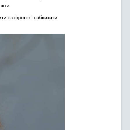
ошти.
ти на фронті і наблизити