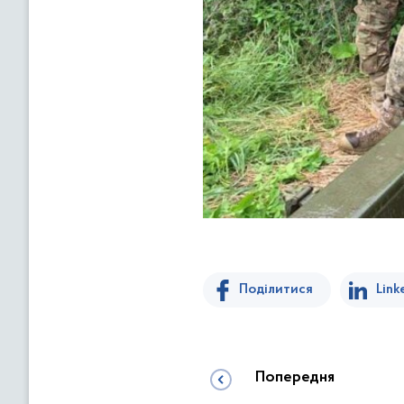
Поділитися
Link
Попередня