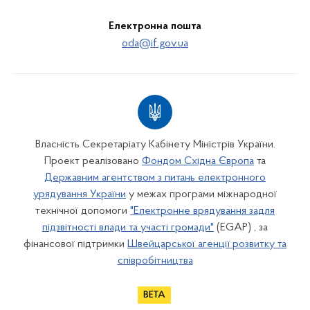
Електронна пошта
oda@if.gov.ua
Власність Секретаріату Кабінету Міністрів України.
Проект реалізовано
Фондом Східна Європа
та
Державним агентством з питань електронного
урядування України
у межах програми міжнародної
технічної допомоги
"Електронне врядування задля
підзвітності влади та участі громади"
(EGAP) , за
фінансової підтримки
Швейцарської агенції розвитку та
співробітництва