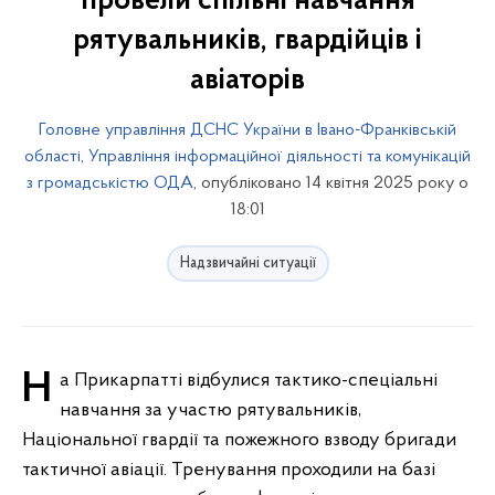
провели спільні навчання
рятувальників, гвардійців і
авіаторів
Головне управління ДСНС України в Івано-Франківській
області
,
Управління інформаційної діяльності та комунікацій
з громадськістю ОДА
, опубліковано 14 квітня 2025 року о
18:01
Надзвичайні ситуації
На Прикарпатті відбулися тактико-спеціальні
навчання за участю рятувальників,
Національної гвардії та пожежного взводу бригади
тактичної авіації. Тренування проходили на базі