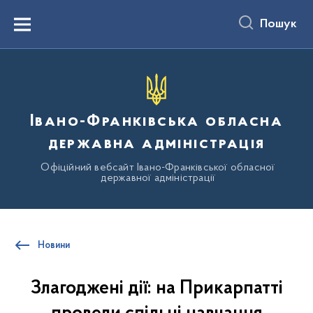
до
основного
Пошук
вмісту
Menu
Івано-Франківська обласна
державна адміністрація
Офіційний вебсайт Івано-Франківської обласної
державної адміністрації
Новини
Злагоджені дії: на Прикарпатті