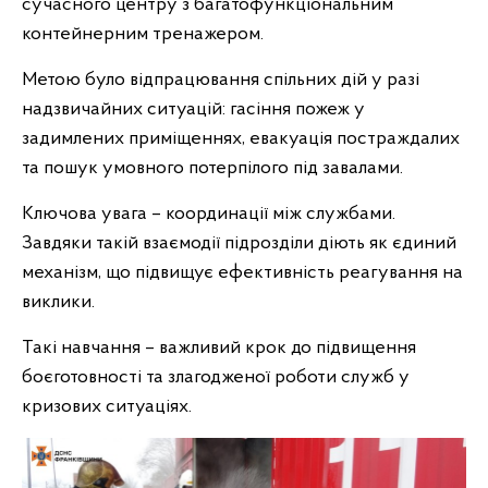
сучасного центру з багатофункціональним
контейнерним тренажером.
Метою було відпрацювання спільних дій у разі
надзвичайних ситуацій: гасіння пожеж у
задимлених приміщеннях, евакуація постраждалих
та пошук умовного потерпілого під завалами.
Ключова увага – координації між службами.
Завдяки такій взаємодії підрозділи діють як єдиний
механізм, що підвищує ефективність реагування на
виклики.
Такі навчання – важливий крок до підвищення
боєготовності та злагодженої роботи служб у
кризових ситуаціях.