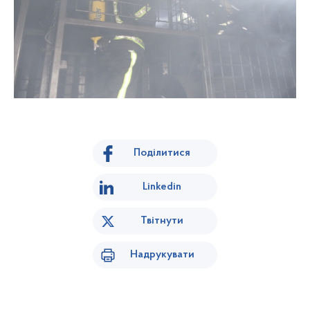
Поділитися
Linkedin
Твітнути
Надрукувати