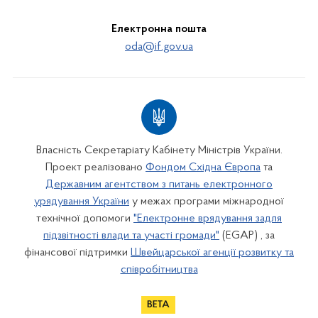
Електронна пошта
oda@if.gov.ua
Власність Секретаріату Кабінету Міністрів України.
Проект реалізовано
Фондом Східна Європа
та
Державним агентством з питань електронного
урядування України
у межах програми міжнародної
технічної допомоги
"Електронне врядування задля
підзвітності влади та участі громади"
(EGAP) , за
фінансової підтримки
Швейцарської агенції розвитку та
співробітництва