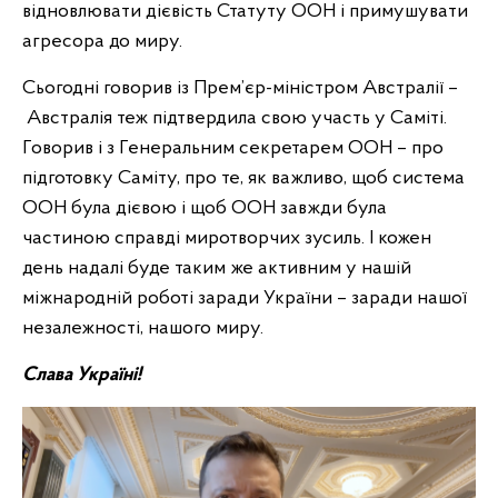
відновлювати дієвість Статуту ООН і примушувати
агресора до миру.
Сьогодні говорив із Прем’єр-міністром Австралії –
Австралія теж підтвердила свою участь у Саміті.
Говорив і з Генеральним секретарем ООН – про
підготовку Саміту, про те, як важливо, щоб система
ООН була дієвою і щоб ООН завжди була
частиною справді миротворчих зусиль. І кожен
день надалі буде таким же активним у нашій
міжнародній роботі заради України – заради нашої
незалежності, нашого миру.
Слава Україні!