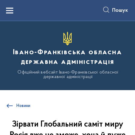
до
основного
Пошук
вмісту
Menu
Івано-Франківська обласна
державна адміністрація
Офіційний вебсайт Івано-Франківської обласної
державної адміністрації
Новини
Зірвати Глобальний саміт миру