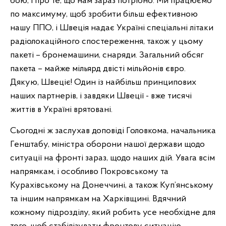
бою, і про те, що нам зараз потрібно. Ми працюємо
по максимуму, щоб зробити більш ефективною
нашу ППО, і Швеція надає Україні спеціальні літаки
радіолокаційного спостереження, також у цьому
пакеті – бронемашини, снаряди. Загальний обсяг
пакета – майже мільярд двісті мільйонів євро.
Дякую, Швеціє! Один із найбільш принципових
наших партнерів, і завдяки Швеції - вже тисячі
життів в Україні врятовані.
Сьогодні ж заслухав доповіді Головкома, начальника
Генштабу, міністра оборони нашої держави щодо
ситуації на фронті зараз, щодо наших дій. Увага всім
напрямкам, і особливо Покровському та
Курахівському на Донеччині, а також Куп’янському
та іншим напрямкам на Харківщині. Вдячний
кожному підрозділу, який робить усе необхідне для