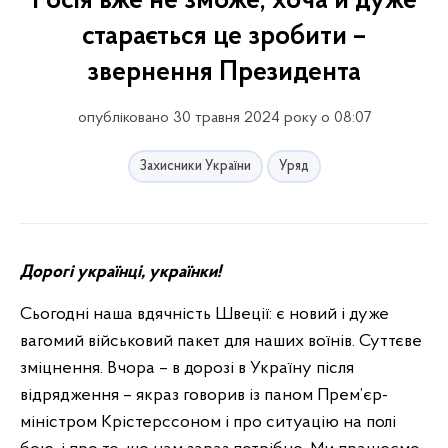
Росія вже не зможе, хоча й дуже
старається це зробити –
звернення Президента
опубліковано 30 травня 2024 року о 08:07
Захисники України
Уряд
Дорогі українці, українки!
Сьогодні наша вдячність Швеції: є новий і дуже
вагомий військовий пакет для наших воїнів. Суттєве
зміцнення. Вчора – в дорозі в Україну після
відрядження – якраз говорив із паном Прем’єр-
міністром Крістерссоном і про ситуацію на полі