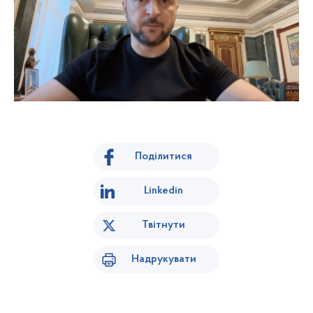
Поділитися
Linkedin
Твітнути
Надрукувати