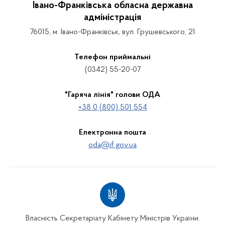
Івано-Франківська обласна державна
адміністрація
76015, м. Івано-Франківськ, вул. Грушевського, 21
Телефон приймальні
(0342) 55-20-07
"Гаряча лінія" голови ОДА
+38 0 (800) 501 554
Електронна пошта
oda@if.gov.ua
Власність Секретаріату Кабінету Міністрів України.