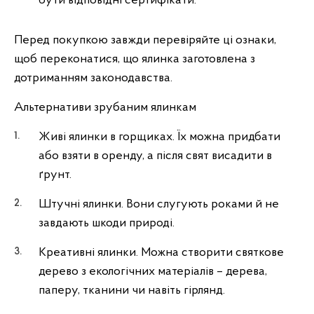
бути відповідні сертифікати.
Перед покупкою завжди перевіряйте ці ознаки,
щоб переконатися, що ялинка заготовлена з
дотриманням законодавства.
Альтернативи зрубаним ялинкам
Живі ялинки в горщиках. Їх можна придбати
або взяти в оренду, а після свят висадити в
ґрунт.
Штучні ялинки. Вони слугують роками й не
завдають шкоди природі.
Креативні ялинки. Можна створити святкове
дерево з екологічних матеріалів – дерева,
паперу, тканини чи навіть гірлянд.