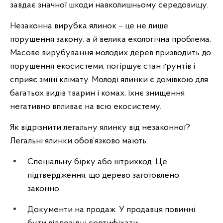
завдає значної шкоди навколишньому середовищу.
Незаконна вирубка ялинок – це не лише
порушення закону, а й велика екологічна проблема.
Масове вирубування молодих дерев призводить до
порушення екосистеми, погіршує стан ґрунтів і
сприяє зміні клімату. Молоді ялинки є домівкою для
багатьох видів тварин і комах, їхнє знищення
негативно впливає на всю екосистему.
Як відрізнити легальну ялинку від незаконної?
Легальні ялинки обов’язково мають:
Спеціальну бірку або штрихкод. Це
підтвердження, що дерево заготовлено
законно.
Документи на продаж. У продавця повинні