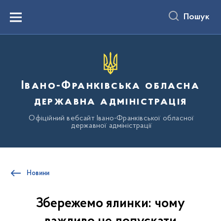
до
основного
Пошук
вмісту
Menu
Івано-Франківська обласна
державна адміністрація
Офіційний вебсайт Івано-Франківської обласної
державної адміністрації
Новини
Збережемо ялинки: чому