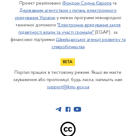
Проект реалізовано
Фондом Східна Європа
та
Державним агентством з питань електронного
урядування України
у межах програми міжнародної
технічної допомоги
"Електронне врядування задля
підзвітності влади та участі громади"
(EGAP) , за
фінансової підтримки
Швейцарської агенції розвитку та
співробітництва
Портал працює в тестовому режимі. Якщо ви маєте
зауваження або пропозиції, будь ласка, напишіть нам:
support@kmu.gov.ua