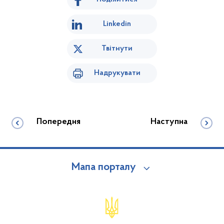
Linkedin
Твітнути
Надрукувати
Попередня
Наступна
Мапа порталу