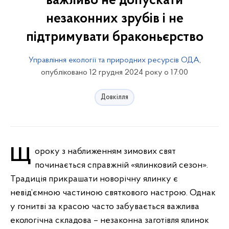
важливо не допускати
незаконних зрубів і не
підтримувати браконьєрство
Управління екології та природних ресурсів ОДА
,
опубліковано 12 грудня 2024 року о 17:00
Довкілля
Щороку з наближенням зимових свят
починається справжній «ялинковий сезон».
Традиція прикрашати новорічну ялинку є
невід’ємною частиною святкового настрою. Однак
у гонитві за красою часто забувається важлива
екологічна складова – незаконна заготівля ялинок