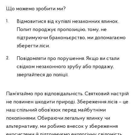
Що можемо зробити ми?
Відмовитися від купівлі незаконних ялинок.
Попит породжує пропозицію, тому, не
підтримуючи браконьєрство, ми допомагаємо
зберегти ліси.
Повідомляти про порушення. Якщо ви стали
свідком незаконного зрубу або продажу,
звертайтеся до поліції.
Пам’ятаймо про відповідальність. Святковий настрій
не повинен шкодити природі. Збереження лісів – це
наш спільний обов’язок перед майбутніми
поколіннями. Обираючи легальну ялинку чи
альтернативу, ми робимо внесок у збереження
екосистеми й підтримуємо екологічну свідомість.