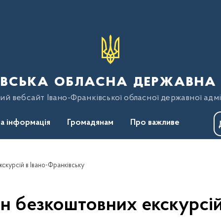
вська обласна державна 
ий вебсайт Івано-Франківської обласної державної адмі
а інформація
Громадянам
Про важливе
скурсій в Івано-Франківську
н безкоштовних екскурсій