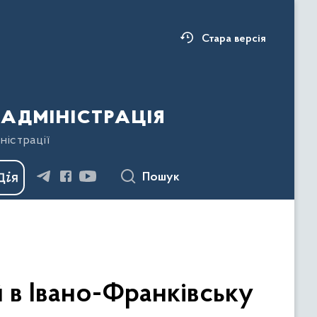
Стара версія
адміністрація
ністрації
Пошук
 в Івано-Франківську