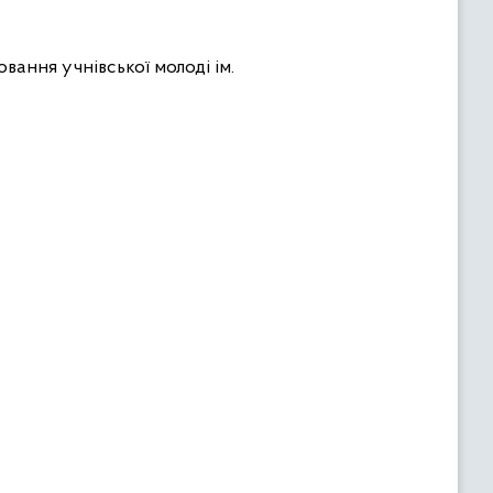
вання учнівської молоді ім.