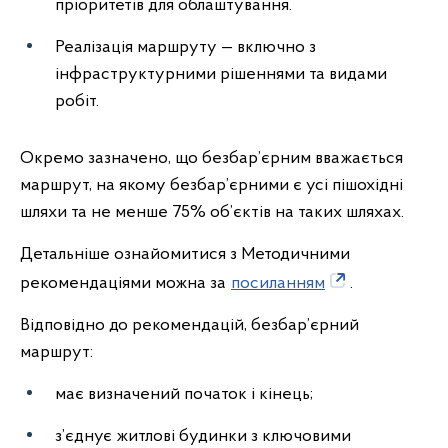
пріоритетів для облаштування.
Реалізація маршруту — включно з
інфраструктурними рішеннями та видами
робіт.
Окремо зазначено, що безбар’єрним вважається
маршрут, на якому безбар’єрними є усі пішохідні
шляхи та не менше 75% об’єктів на таких шляхах.
Детальніше ознайомитися з Методичними
рекомендаціями можна за
посиланням
.
Відповідно до рекомендацій, безбар’єрний
маршрут:
має визначений початок і кінець;
з’єднує житлові будинки з ключовими