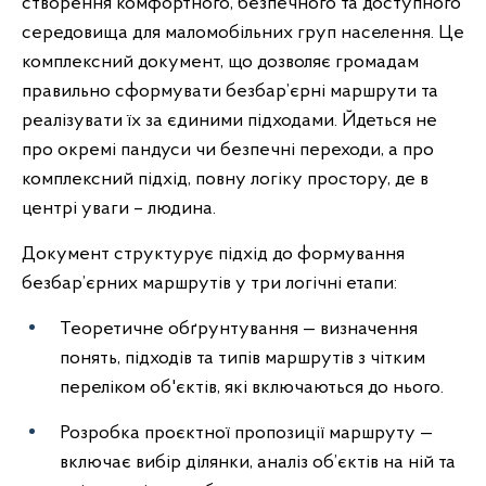
створення комфортного, безпечного та доступного
середовища для маломобільних груп населення. Це
комплексний документ, що дозволяє громадам
правильно сформувати безбар’єрні маршрути та
реалізувати їх за єдиними підходами. Йдеться не
про окремі пандуси чи безпечні переходи, а про
комплексний підхід, повну логіку простору, де в
центрі уваги – людина.
Документ структурує підхід до формування
безбар’єрних маршрутів у три логічні етапи:
Теоретичне обґрунтування — визначення
понять, підходів та типів маршрутів з чітким
переліком об'єктів, які включаються до нього.
Розробка проєктної пропозиції маршруту —
включає вибір ділянки, аналіз об’єктів на ній та