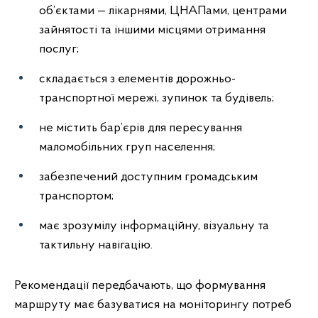
об’єктами — лікарнями, ЦНАПами, центрами
зайнятості та іншими місцями отримання
послуг;
складається з елементів дорожньо-
транспортної мережі, зупинок та будівель;
не містить бар’єрів для пересування
маломобільних груп населення;
забезпечений доступним громадським
транспортом;
має зрозумілу інформаційну, візуальну та
тактильну навігацію.
Рекомендації передбачають, що формування
маршруту має базуватися на моніторингу потреб