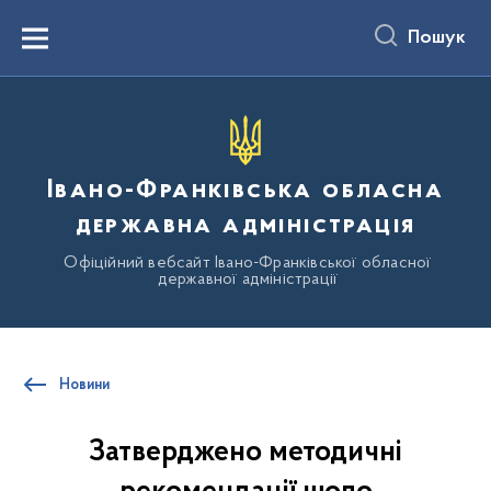
до
основного
Пошук
вмісту
Menu
Івано-Франківська обласна
державна адміністрація
Офіційний вебсайт Івано-Франківської обласної
державної адміністрації
Новини
Затверджено методичні