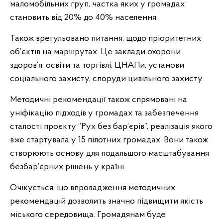
маломобільних груп, частка яких у громадах
становить від 20% до 40% населення.
Також врегульовано питання, щодо пріоритетних
об’єктів на маршрутах. Це заклади охорони
здоров’я, освіти та торгівлі, ЦНАПи, установи
соціального захисту, споруди цивільного захисту.
Методичні рекомендації також спрямовані на
уніфікацію підходів у громадах та забезпечення
сталості проєкту “Рух без бар’єрів”, реалізація якого
вже стартувала у 15 пілотних громадах. Вони також
створюють основу для подальшого масштабування
безбар’єрних рішень у країні.
Очікується, що впровадження методичних
рекомендацій дозволить значно підвищити якість
міського середовища. Громадянам буде