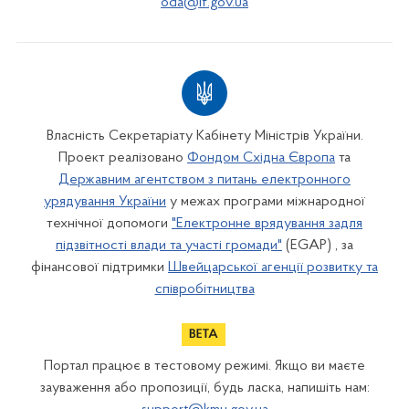
oda@if.gov.ua
Власність Секретаріату Кабінету Міністрів України.
Проект реалізовано
Фондом Східна Європа
та
Державним агентством з питань електронного
урядування України
у межах програми міжнародної
технічної допомоги
"Електронне врядування задля
підзвітності влади та участі громади"
(EGAP) , за
фінансової підтримки
Швейцарської агенції розвитку та
співробітництва
Портал працює в тестовому режимі. Якщо ви маєте
зауваження або пропозиції, будь ласка, напишіть нам: