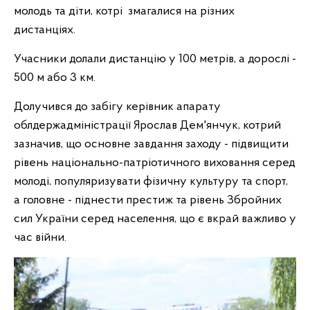
молодь та діти, котрі змагалися на різних
дистанціях.
Учасники долали дистанцію у 100 метрів, а дорослі -
500 м або 3 км.
Долучився до забігу керівник апарату
облдержадміністрації Ярослав Дем'янчук, котрий
зазначив, що основне завдання заходу - підвищити
рівень національно-патріотичного виховання серед
молоді, популяризувати фізичну культуру та спорт,
а головне - піднести престиж та рівень Збройних
сил України серед населення, що є вкрай важливо у
час війни.