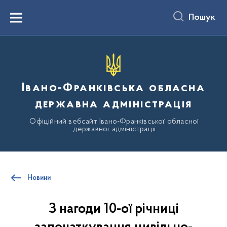
до
основного
Пошук
вмісту
Menu
Івано-Франківська обласна
державна адміністрація
Офіційний вебсайт Івано-Франківської обласної
державної адміністрації
Новини
З нагоди 10-ої річниці