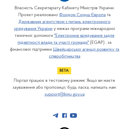
Власність Секретаріату Кабінету Міністрів України.
Проект реалізовано
Фондом Східна Європа
та
Державним агентством з питань електронного
урядування України
у межах програми міжнародної
технічної допомоги
"Електронне врядування задля
підзвітності влади та участі громади"
(EGAP) , за
фінансової підтримки
Швейцарської агенції розвитку та
співробітництва
Портал працює в тестовому режимі. Якщо ви маєте
зауваження або пропозиції, будь ласка, напишіть нам:
support@kmu.gov.ua