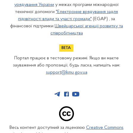
урядування України
у межах програми міжнародної
технічної допомоги
"Електронне врядування задля
підзвітності влади та участі громади"
(EGAP) , за
фінансової підтримки
Швейцарської агенції розвитку та
співробітництва
Портал працює в тестовому режимі. Якщо ви маєте
зауваження або пропозиції, будь ласка, напишіть нам:
support@kmu.gov.ua
Весь контент доступний за ліцензією
Creative Commons