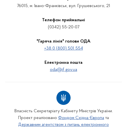
76015, м. Івано-Франківськ, вул. Грушевського, 21
Телефон приймальні
(0342) 55-20-07
"Гаряча лінія" голови ОДА
+38 0 (800) 501 554
Електронна пошта
oda@if.gov.ua
Власність Секретаріату Кабінету Міністрів України.
Проект реалізовано
Фондом Східна Європа
та
Державним агентством з питань електронного