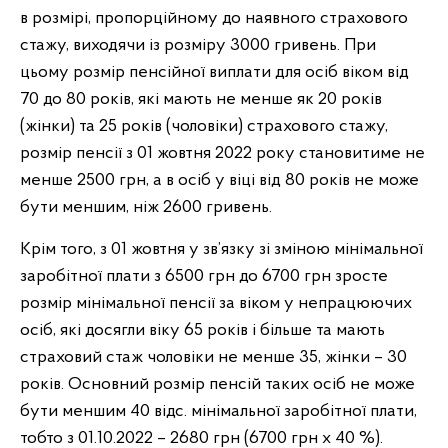
в розмірі, пропорційному до наявного страхового
стажу, виходячи із розміру 3000 гривень. При
цьому розмір пенсійної виплати для осіб віком від
70 до 80 років, які мають не менше як 20 років
(жінки) та 25 років (чоловіки) страхового стажу,
розмір пенсії з 01 жовтня 2022 року становитиме не
менше 2500 грн, а в осіб у віці від 80 років не може
бути меншим, ніж 2600 гривень.
Крім того, з 01 жовтня у зв’язку зі зміною мінімальної
заробітної плати з 6500 грн до 6700 грн зросте
розмір мінімальної пенсії за віком у непрацюючих
осіб, які досягли віку 65 років і більше та мають
страховий стаж чоловіки не менше 35, жінки – 30
років. Основний розмір пенсій таких осіб не може
бути меншим 40 відс. мінімальної заробітної плати,
тобто з 01.10.2022 – 2680 грн (6700 грн х 40 %).