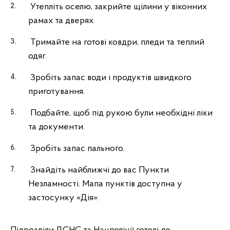
Утепліть оселю, закрийте щілини у віконних
рамах та дверях.
Тримайте на готові ковдри, пледи та теплий
одяг.
Зробіть запас води і продуктів швидкого
приготування.
Подбайте, щоб під рукою були необхідні ліки
та документи.
Зробіть запас пального.
Знайдіть найближчі до вас Пункти
Незламності. Мапа пунктів доступна у
застосунку «Дія».