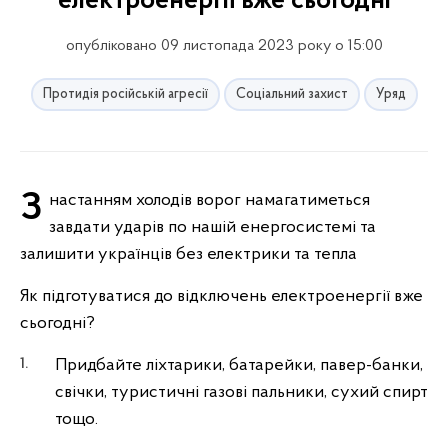
електроенергії вже сьогодні
опубліковано 09 листопада 2023 року о 15:00
Протидія російській агресії
Соціальний захист
Уряд
З настанням холодів ворог намагатиметься
завдати ударів по нашій енергосистемі та
залишити українців без електрики та тепла
Як підготуватися до відключень електроенергії вже
сьогодні?
Придбайте ліхтарики, батарейки, павер-банки,
свічки, туристичні газові пальники, сухий спирт
тощо.