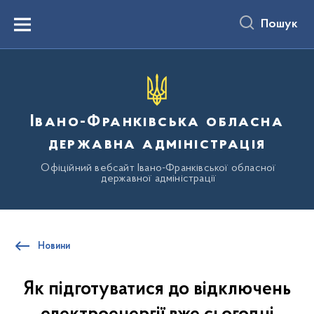
до
основного
Пошук
вмісту
Menu
Івано-Франківська обласна
державна адміністрація
Офіційний вебсайт Івано-Франківської обласної
державної адміністрації
Новини
Як підготуватися до відключень