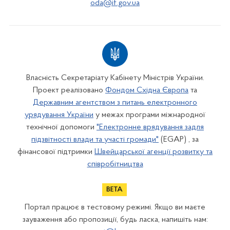
oda@if.gov.ua
Власність Секретаріату Кабінету Міністрів України.
Проект реалізовано
Фондом Східна Європа
та
Державним агентством з питань електронного
урядування України
у межах програми міжнародної
технічної допомоги
"Електронне врядування задля
підзвітності влади та участі громади"
(EGAP) , за
фінансової підтримки
Швейцарської агенції розвитку та
співробітництва
Портал працює в тестовому режимі. Якщо ви маєте
зауваження або пропозиції, будь ласка, напишіть нам: