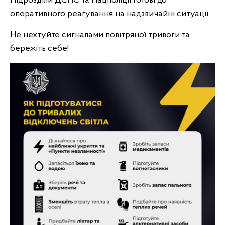
Підрозділи ДСНС та Нацполіції готові до
оперативного реагування на надзвичайні ситуації.
Не нехтуйте сигналами повітряної тривоги та
бережіть себе!