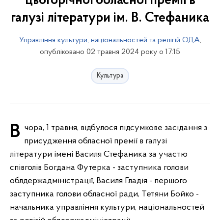
цьогорічної обласної премії в
галузі літератури ім. В. Стефаника
Управління культури, національностей та релігій ОДА
,
опубліковано 02 травня 2024 року о 17:15
Культура
Вчора, 1 травня, відбулося підсумкове засідання з
присудження обласної премії в галузі
літератури імені Василя Стефаника за участю
співголів Богдана Футерка - заступника голови
облдержадміністрації, Василя Гладія - першого
заступника голови обласної ради, Тетяни Бойко -
начальника управління культури, національностей