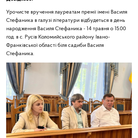
Урочисте вручення лауреатам премії імені Василя
Стефаника в галузі літератури відбудеться в день
народження Василя Стефаника - 14 травня о 15.00
год. в с. Русів Коломийського району Івано-
Франківської області біля садиби Василя
Стефаника.