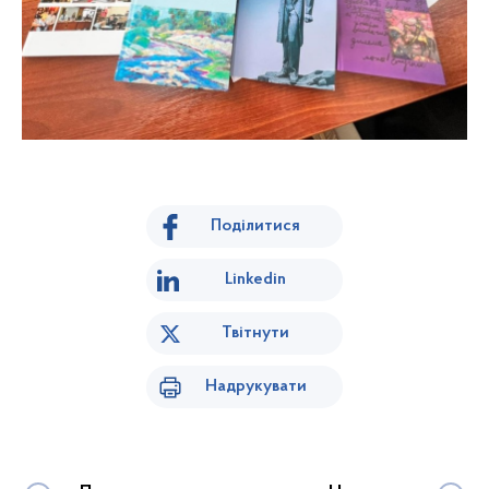
Поділитися
Linkedin
Твітнути
Надрукувати