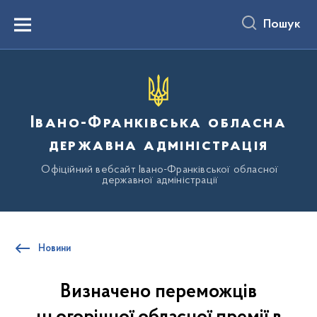
до
основного
Пошук
вмісту
Menu
Івано-Франківська обласна
державна адміністрація
Офіційний вебсайт Івано-Франківської обласної
державної адміністрації
Новини
Визначено переможців