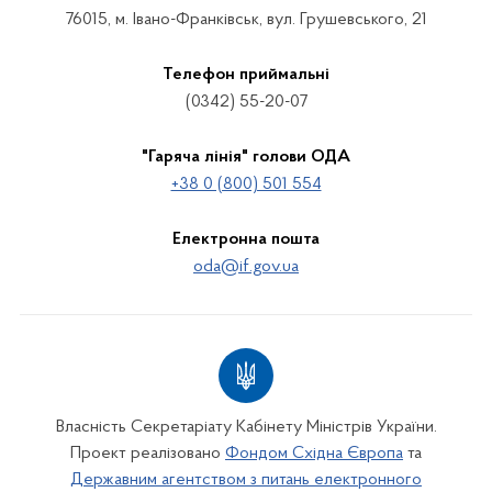
76015, м. Івано-Франківськ, вул. Грушевського, 21
Телефон приймальні
(0342) 55-20-07
"Гаряча лінія" голови ОДА
+38 0 (800) 501 554
Електронна пошта
oda@if.gov.ua
Власність Секретаріату Кабінету Міністрів України.
Проект реалізовано
Фондом Східна Європа
та
Державним агентством з питань електронного