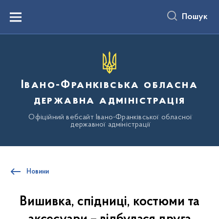
до
основного
Пошук
вмісту
Menu
Івано-Франківська обласна
державна адміністрація
Офіційний вебсайт Івано-Франківської обласної
державної адміністрації
Новини
Вишивка, спідниці, костюми та