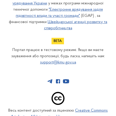
урядування України
у межах програми міжнародної
технічної допомоги
"Електронне врядування задля
підзвітності влади та участі громади"
(EGAP) , за
фінансової підтримки
Швейцарської агенції розвитку та
співробітництва
Портал працює в тестовому режимі. Якщо ви маєте
зауваження або пропозиції, будь ласка, напишіть нам:
support@kmu.gov.ua
Весь контент доступний за ліцензією
Creative Commons