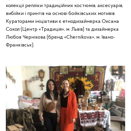
колекції репліки традиційних костюмів, аксесуарів,
вибійки і принтів на основі бойківських мотивів.
Кураторами ініціативи є етнодизайнерка Оксана
Сокол (Центр «Традиція», м. Львів) та дизайнерка
Любов Чернікова (бренд «Chernikova», м. Івано-
Франківськ).