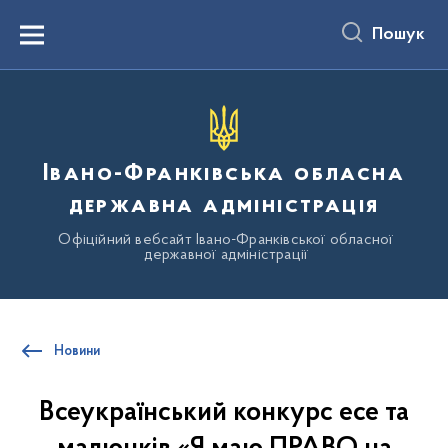
до
основного
Пошук
вмісту
Menu
Івано-Франківська обласна
державна адміністрація
Офіційний вебсайт Івано-Франківської обласної
державної адміністрації
Новини
Всеукраїнський конкурс есе та