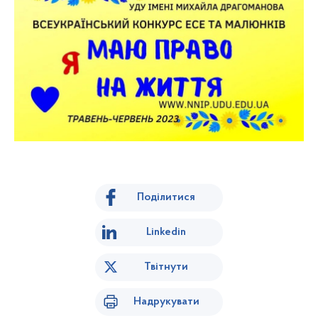
Поділитися
Linkedin
Твітнути
Надрукувати