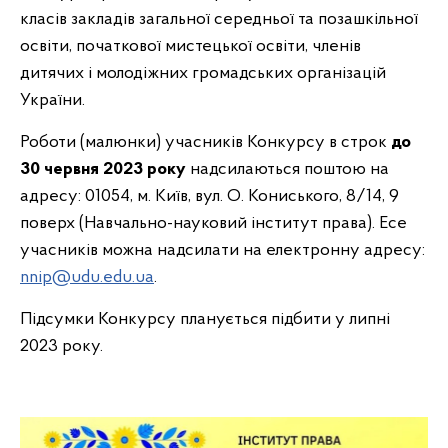
класів закладів загальної середньої та позашкільної
освіти, початкової мистецької освіти, членів
дитячих і молодіжних громадських організацій
України.
Роботи (малюнки) учасників Конкурсу в строк
до
30 червня 2023 року
надсилаються поштою на
адресу: 01054, м. Київ, вул. О. Кониського, 8/14, 9
поверх (Навчально-науковий інститут права). Есе
учасників можна надсилати на електронну адресу:
nnip@udu.edu.ua
.
Підсумки Конкурсу планується підбити у липні
2023 року.