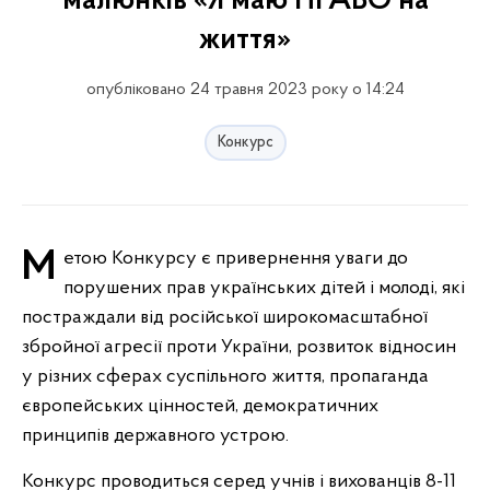
малюнків «Я маю ПРАВО на
життя»
опубліковано 24 травня 2023 року о 14:24
Конкурс
Метою Конкурсу є привернення уваги до
порушених прав українських дітей і молоді, які
постраждали від російської широкомасштабної
збройної агресії проти України, розвиток відносин
у різних сферах суспільного життя, пропаганда
європейських цінностей, демократичних
принципів державного устрою.
Конкурс проводиться серед учнів і вихованців 8-11