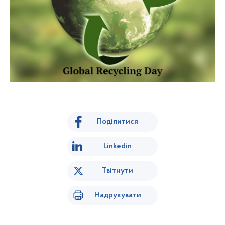
Поділитися
Linkedin
Твітнути
Надрукувати