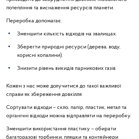
потепління та виснаження ресурсів планети.
Переробка допомагає:
Зменшити кількість відходів на звалищах.
Зберегти природні ресурси (дерева, воду,
корисні копалини).
Знизити рівень викидів парникових газів.
Кожен з нас може долучитися до такої важливої
справи як збереження довкілля:
Сортувати відходи – скло, папір, пластик, метал та
органічні відходи можна відправляти на переробку.
Зменшити використання пластику – обирати
багаторазові торбинки, пляшки та контейнери