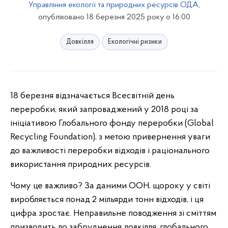
Управління екології та природних ресурсів ОДА
,
опубліковано 18 березня 2025 року о 16:00
Довкілля
Екологічні ризики
18 березня відзначається Всесвітній день
переробки, який запроваджений у
2018
році за
ініціативою Глобального фонду переробки (Global
Recycling Foundation), з метою привернення уваги
до важливості переробки відходів і раціонального
використання природних ресурсів.
Чому це важливо? За даними ООН, щороку у світі
виробляється понад 2 мільярди тонн відходів, і ця
цифра зростає. Неправильне поводження зі сміттям
призводить до забруднення довкілля, глобального