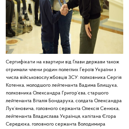
Сертифікати на квартири від Глави держави також
отримали члени родин полеглих Героїв України з
числа військовослужбовців ЗСУ: полковника Сергія
Котенка, молодшого лейтенанта Вадима Блищука,
полковника Олександра Григор’єва, старшого
лейтенанта Віталія Бондарука, солдата Олександра
Лук’яновича, головного сержанта Олексія Сенюка,
лейтенанта Владислава Українця, капітана Єгора
Середюка, головного сержанта Володимира