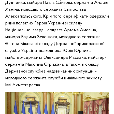
Дудченка, майора Павла Сбитова, сержанта Андрія
Ханіна, молодшого сержанта Святослава
Алексапольського. Крім того, сертифікати одержали
рідні полеглих Героїв України зі складу
Національної гвардії: солдата Артема Амеліна,
майора Вадима Зеленюка, молодшого сержанта
Євгена Білаша, зі складу Державної прикордонної
служби України: полковника Юрія Юрчика,
майстер-сержанта Олександра Маслака, майстер-
сержанта Максима Стрижака, а також зі складу
Державної служби з надзвичайних ситуацій –
молодшого сержанта служби цивільного захисту
Іллі Ахметгарєєва.