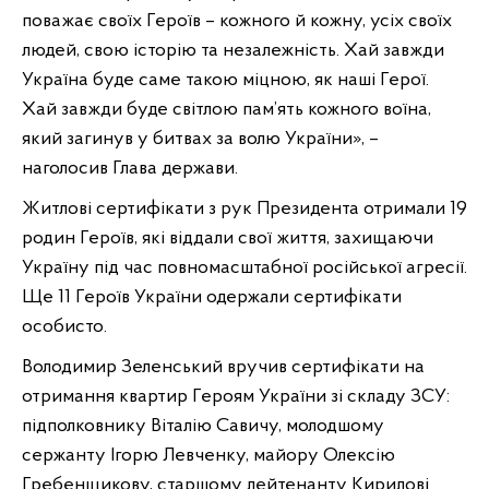
поважає своїх Героїв – кожного й кожну, усіх своїх
людей, свою історію та незалежність. Хай завжди
Україна буде саме такою міцною, як наші Герої.
Хай завжди буде світлою пам’ять кожного воїна,
який загинув у битвах за волю України», –
наголосив Глава держави.
Житлові сертифікати з рук Президента отримали 19
родин Героїв, які віддали свої життя, захищаючи
Україну під час повномасштабної російської агресії.
Ще 11 Героїв України одержали сертифікати
особисто.
Володимир Зеленський вручив сертифікати на
отримання квартир Героям України зі складу ЗСУ:
підполковнику Віталію Савичу, молодшому
сержанту Ігорю Левченку, майору Олексію
Гребенщикову, старшому лейтенанту Кирилові