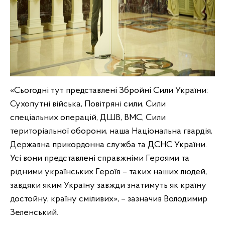
«Сьогодні тут представлені Збройні Сили України:
Сухопутні війська, Повітряні сили, Сили
спеціальних операцій, ДШВ, ВМС, Сили
територіальної оборони, наша Національна гвардія,
Державна прикордонна служба та ДСНС України.
Усі вони представлені справжніми Героями та
рідними українських Героїв – таких наших людей,
завдяки яким Україну завжди знатимуть як країну
достойну, країну сміливих», – зазначив Володимир
Зеленський.