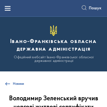
до
основного
Пошук
вмісту
Menu
Івано-Франківська обласна
державна адміністрація
Офіційний вебсайт Івано-Франківської обласної
державної адміністрації
Новини
Володимир Зеленський вручив