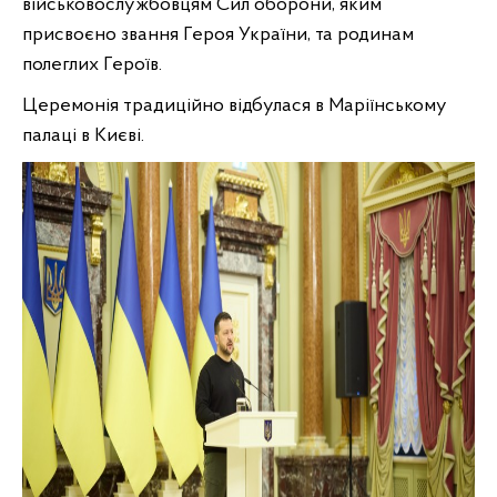
військовослужбовцям Сил оборони, яким
присвоєно звання Героя України, та родинам
полеглих Героїв.
Церемонія традиційно відбулася в Маріїнському
палаці в Києві.