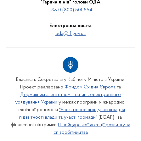
"Гаряча лінія" голови ОДА
+38 0 (800) 501 554
Електронна пошта
oda@if.gov.ua
Власність Секретаріату Кабінету Міністрів України.
Проект реалізовано
Фондом Східна Європа
та
Державним агентством з питань електронного
урядування України
у межах програми міжнародної
технічної допомоги
"Електронне врядування задля
підзвітності влади та участі громади"
(EGAP) , за
фінансової підтримки
Швейцарської агенції розвитку та
співробітництва