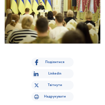
Поділитися
Linkedin
Твітнути
Надрукувати