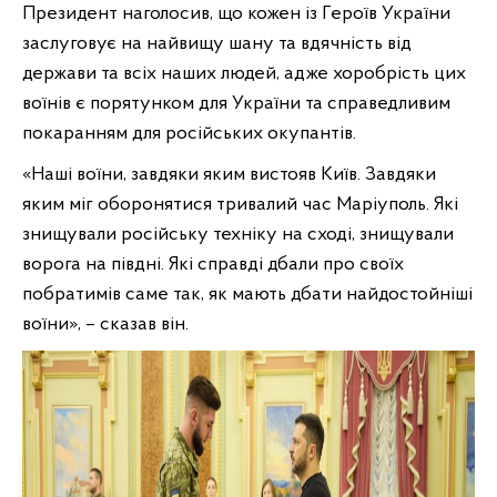
Президент наголосив, що кожен із Героїв України
заслуговує на найвищу шану та вдячність від
держави та всіх наших людей, адже хоробрість цих
воїнів є порятунком для України та справедливим
покаранням для російських окупантів.
«Наші воїни, завдяки яким вистояв Київ. Завдяки
яким міг оборонятися тривалий час Маріуполь. Які
знищували російську техніку на сході, знищували
ворога на півдні. Які справді дбали про своїх
побратимів саме так, як мають дбати найдостойніші
воїни», – сказав він.