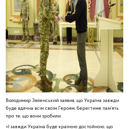
Володимир Зеленський заявив, що Україна завжди
буде вдячна всім своїм Героям, берегтиме пам’ять
про те, що вони зробили.
«І завжди Україна буде країною достойною, що