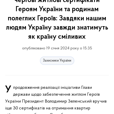
чергові житлові сертифікати
Героям України та родинам
полеглих Героїв: Завдяки нашим
людям Україну завжди знатимуть
як країну сміливих
опубліковано 19 січня 2024 року о 15:35
Захисники України
У продовження реалізації ініціативи Глави
держави щодо забезпечення житлом Героїв
України Президент Володимир Зеленський вручив
іще 30 сертифікатів на отримання квартир